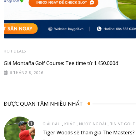
HOT DEALS
Giá Montaña Golf Course: Tee time từ 1.450.000đ
6 THÁNG 8, 2026
ĐƯỢC QUAN TÂM NHIỀU NHẤT
,
,
,
GIẢI ĐẤU
KHÁC
NƯỚC NGOÀI
TIN VỀ GOLF
Tiger Woods sẽ tham gia The Masters?