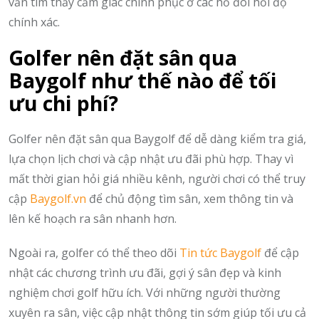
vẫn tìm thấy cảm giác chinh phục ở các hố đòi hỏi độ
chính xác.
Golfer nên đặt sân qua
Baygolf như thế nào để tối
ưu chi phí?
Golfer nên đặt sân qua Baygolf để dễ dàng kiểm tra giá,
lựa chọn lịch chơi và cập nhật ưu đãi phù hợp. Thay vì
mất thời gian hỏi giá nhiều kênh, người chơi có thể truy
cập
Baygolf.vn
để chủ động tìm sân, xem thông tin và
lên kế hoạch ra sân nhanh hơn.
Ngoài ra, golfer có thể theo dõi
Tin tức Baygolf
để cập
nhật các chương trình ưu đãi, gợi ý sân đẹp và kinh
nghiệm chơi golf hữu ích. Với những người thường
xuyên ra sân, việc cập nhật thông tin sớm giúp tối ưu cả