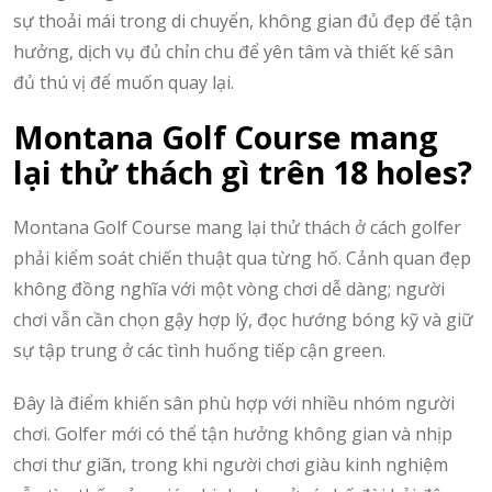
sự thoải mái trong di chuyển, không gian đủ đẹp để tận
hưởng, dịch vụ đủ chỉn chu để yên tâm và thiết kế sân
đủ thú vị để muốn quay lại.
Montana Golf Course mang
lại thử thách gì trên 18 holes?
Montana Golf Course mang lại thử thách ở cách golfer
phải kiểm soát chiến thuật qua từng hố. Cảnh quan đẹp
không đồng nghĩa với một vòng chơi dễ dàng; người
chơi vẫn cần chọn gậy hợp lý, đọc hướng bóng kỹ và giữ
sự tập trung ở các tình huống tiếp cận green.
Đây là điểm khiến sân phù hợp với nhiều nhóm người
chơi. Golfer mới có thể tận hưởng không gian và nhịp
chơi thư giãn, trong khi người chơi giàu kinh nghiệm