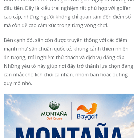
đầu tiên. Đây là kiểu trải nghiệm rất phù hợp với golfer
cao cấp, những người không chỉ quan tâm đến điểm số
mà còn đề cao cảm xúc trong từng vòng chơi.
Bên cạnh đó, sân còn được truyền thông với các điểm
mạnh như sân chuẩn quốc tế, khung cảnh thiên nhiên
ấn tượng, trải nghiệm thử thách và dịch vụ đẳng cấp.
Những yếu tố này giúp nơi đây trở thành lựa chọn đáng
cân nhắc cho lịch chơi cá nhân, nhóm bạn hoặc outing
quy mô nhỏ.