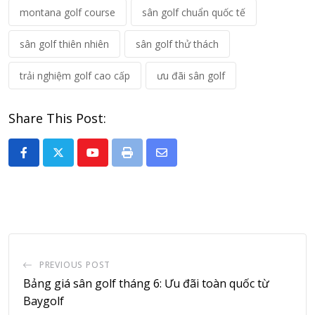
montana golf course
sân golf chuẩn quốc tế
sân golf thiên nhiên
sân golf thử thách
trải nghiệm golf cao cấp
ưu đãi sân golf
Share This Post:
Youtube
Print
Share
via
Email
PREVIOUS POST
Bảng giá sân golf tháng 6: Ưu đãi toàn quốc từ
Baygolf