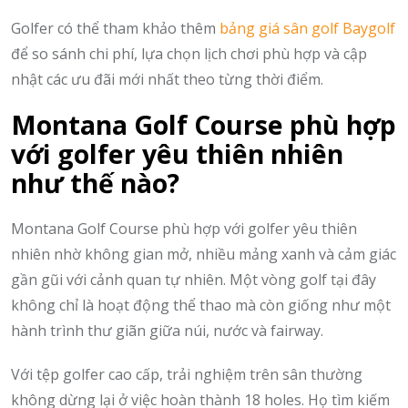
Golfer có thể tham khảo thêm
bảng giá sân golf Baygolf
để so sánh chi phí, lựa chọn lịch chơi phù hợp và cập
nhật các ưu đãi mới nhất theo từng thời điểm.
Montana Golf Course phù hợp
với golfer yêu thiên nhiên
như thế nào?
Montana Golf Course phù hợp với golfer yêu thiên
nhiên nhờ không gian mở, nhiều mảng xanh và cảm giác
gần gũi với cảnh quan tự nhiên. Một vòng golf tại đây
không chỉ là hoạt động thể thao mà còn giống như một
hành trình thư giãn giữa núi, nước và fairway.
Với tệp golfer cao cấp, trải nghiệm trên sân thường
không dừng lại ở việc hoàn thành 18 holes. Họ tìm kiếm