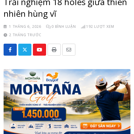
Trải nghiệm 18 holes giữa thiên
nhiên hùng vĩ
1 THÁNG 6, 2026
0
BÌNH LUẬN
192
LƯỢT XEM
2 THÁNG TRƯỚC
Youtube
Print
Share
via
Email