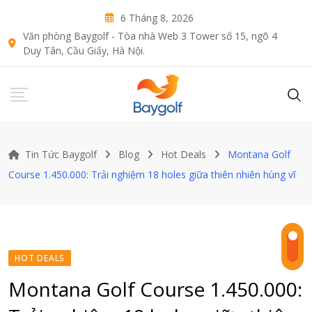
Skip
6 Tháng 8, 2026
to
Văn phòng Baygolf - Tòa nhà Web 3 Tower số 15, ngõ 4
content
Duy Tân, Cầu Giấy, Hà Nội.
Tin Tức Baygolf
Blog
Hot Deals
Montana Golf
Course 1.450.000: Trải nghiệm 18 holes giữa thiên nhiên hùng vĩ
HOT DEALS
Montana Golf Course 1.450.000: