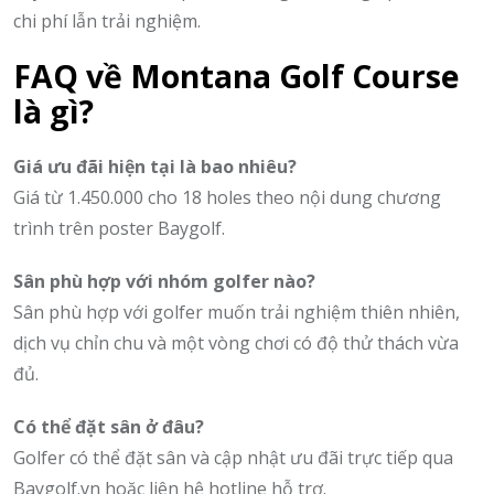
chi phí lẫn trải nghiệm.
FAQ về Montana Golf Course
là gì?
Giá ưu đãi hiện tại là bao nhiêu?
Giá từ 1.450.000 cho 18 holes theo nội dung chương
trình trên poster Baygolf.
Sân phù hợp với nhóm golfer nào?
Sân phù hợp với golfer muốn trải nghiệm thiên nhiên,
dịch vụ chỉn chu và một vòng chơi có độ thử thách vừa
đủ.
Có thể đặt sân ở đâu?
Golfer có thể đặt sân và cập nhật ưu đãi trực tiếp qua
Baygolf.vn hoặc liên hệ hotline hỗ trợ.