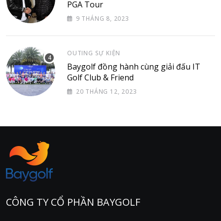
PGA Tour
9 THÁNG 8, 2023
OUTING SỰ KIỆN
Baygolf đồng hành cùng giải đấu IT
Golf Club & Friend
20 THÁNG 12, 2023
CÔNG TY CỔ PHẦN BAYGOLF