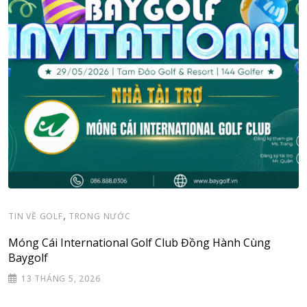
,
TIN VỀ GOLF
TRONG NƯỚC
Móng Cái International Golf Club Đồng Hành Cùng
Baygolf
13 THÁNG 5, 2026