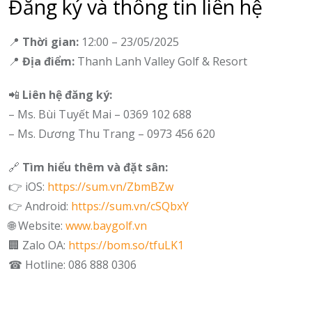
Đăng ký và thông tin liên hệ
📍
Thời gian:
12:00 – 23/05/2025
📍
Địa điểm:
Thanh Lanh Valley Golf & Resort
📲
Liên hệ đăng ký:
– Ms. Bùi Tuyết Mai – 0369 102 688
– Ms. Dương Thu Trang – 0973 456 620
🔗
Tìm hiểu thêm và đặt sân:
👉 iOS:
https://sum.vn/ZbmBZw
👉 Android:
https://sum.vn/cSQbxY
🌐 Website:
www.baygolf.vn
🏢 Zalo OA:
https://bom.so/tfuLK1
☎ Hotline: 086 888 0306