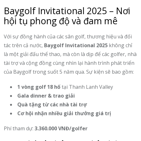
Baygolf Invitational 2025 – Nơi
hội tụ phong độ và đam mê
Với sự đồng hành của các sân golf, thương hiệu và đối
tác trên cả nước,
Baygolf Invitational 2025
không chỉ
là một giải đấu thể thao, mà còn là dịp để các golfer, nhà
tài trợ và cộng đồng cùng nhìn lại hành trình phát triển
của Baygolf trong suốt 5 năm qua. Sự kiện sẽ bao gồm:
1 vòng golf 18 hố
tại Thanh Lanh Valley
Gala dinner & trao giải
Quà tặng từ các nhà tài trợ
Cơ hội nhận nhiều giải thưởng giá trị
Phí tham dự:
3.360.000 VNĐ/golfer