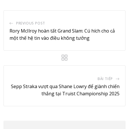
PREVIOUS POST
Rory McIlroy hoàn tất Grand Slam: Cú hích cho cả
một thế hệ tin vào điều không tưởng
BÀI TIẾP
Sepp Straka vượt qua Shane Lowry để giành chiến
thắng tại Truist Championship 2025