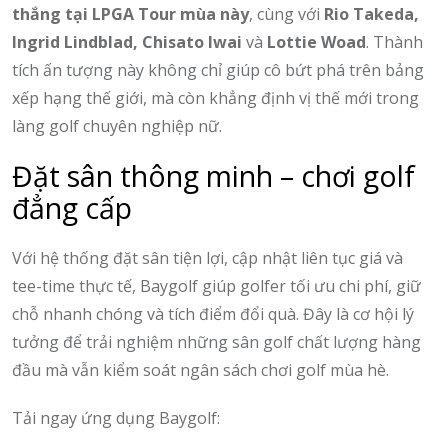
thắng tại LPGA Tour mùa này
, cùng với
Rio Takeda,
Ingrid Lindblad, Chisato Iwai
và
Lottie Woad
. Thành
tích ấn tượng này không chỉ giúp cô bứt phá trên bảng
xếp hạng thế giới, mà còn khẳng định vị thế mới trong
làng golf chuyên nghiệp nữ.
Đặt sân thông minh – chơi golf
đẳng cấp
Với hệ thống đặt sân tiện lợi, cập nhật liên tục giá và
tee-time thực tế, Baygolf giúp golfer tối ưu chi phí, giữ
chỗ nhanh chóng và tích điểm đổi quà. Đây là cơ hội lý
tưởng để trải nghiệm những sân golf chất lượng hàng
đầu mà vẫn kiểm soát ngân sách chơi golf mùa hè.
Tải ngay ứng dụng Baygolf: