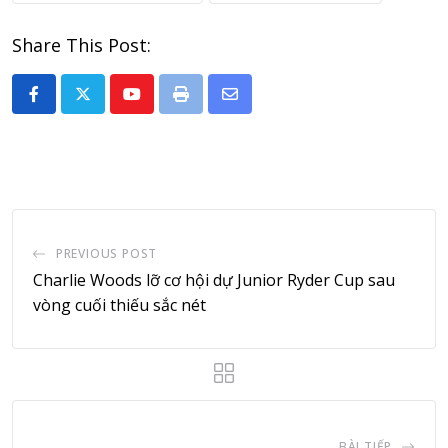
Share This Post:
Youtube
Print
Share
via
Email
PREVIOUS POST
Charlie Woods lỡ cơ hội dự Junior Ryder Cup sau
vòng cuối thiếu sắc nét
BÀI TIẾP