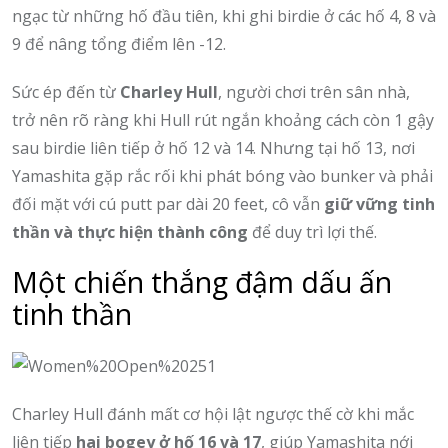
ngạc từ những hố đầu tiên, khi ghi birdie ở các hố 4, 8 và
9 để nâng tổng điểm lên -12.
Sức ép đến từ
Charley Hull
, người chơi trên sân nhà,
trở nên rõ ràng khi Hull rút ngắn khoảng cách còn 1 gậy
sau birdie liên tiếp ở hố 12 và 14. Nhưng tại hố 13, nơi
Yamashita gặp rắc rối khi phát bóng vào bunker và phải
đối mặt với cú putt par dài 20 feet, cô vẫn
giữ vững tinh
thần và thực hiện thành công
để duy trì lợi thế.
Một chiến thắng đậm dấu ấn
tinh thần
Charley Hull đánh mất cơ hội lật ngược thế cờ khi mắc
liên tiếp
hai bogey ở hố 16 và 17
, giúp Yamashita nới