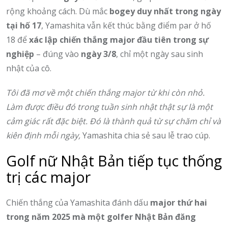
rộng khoảng cách. Dù mắc
bogey duy nhất trong ngày
tại hố 17
, Yamashita vẫn kết thúc bằng điểm par ở hố
18 để
xác lập chiến thắng major đầu tiên trong sự
nghiệp
– đúng vào
ngày 3/8
, chỉ một ngày sau sinh
nhật của cô.
Tôi đã mơ về một chiến thắng major từ khi còn nhỏ.
Làm được điều đó trong tuần sinh nhật thật sự là một
cảm giác rất đặc biệt. Đó là thành quả từ sự chăm chỉ và
kiên định mỗi ngày,
Yamashita chia sẻ sau lễ trao cúp.
Golf nữ Nhật Bản tiếp tục thống
trị các major
Chiến thắng của Yamashita đánh dấu
major thứ hai
trong năm 2025 mà một golfer Nhật Bản đăng