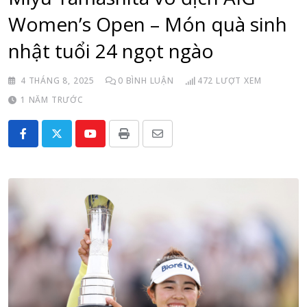
Women’s Open – Món quà sinh
nhật tuổi 24 ngọt ngào
4 THÁNG 8, 2025
0
BÌNH LUẬN
472
LƯỢT XEM
1 NĂM TRƯỚC
Youtube
Print
Share
via
Email