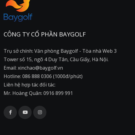
CÔNG TY CỔ PHẦN BAYGOLF
Trụ sở chính: Văn phòng Baygolf - Tòa nhà Web 3
Tower số 15, ngõ 4 Duy Tân, Cầu Giấy, Hà Nội.
Email: xinchao@baygolf.vn
Hotline: 086 888 0306 (1000đ/phút)
Liên hệ hợp tác đối tác:
Mr. Hoàng Quân: 0916 899 991