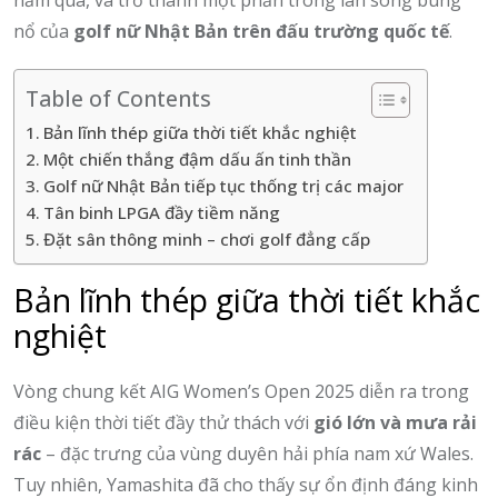
năm qua, và trở thành một phần trong làn sóng bùng
nổ của
golf nữ Nhật Bản trên đấu trường quốc tế
.
Table of Contents
Bản lĩnh thép giữa thời tiết khắc nghiệt
Một chiến thắng đậm dấu ấn tinh thần
Golf nữ Nhật Bản tiếp tục thống trị các major
Tân binh LPGA đầy tiềm năng
Đặt sân thông minh – chơi golf đẳng cấp
Bản lĩnh thép giữa thời tiết khắc
nghiệt
Vòng chung kết AIG Women’s Open 2025 diễn ra trong
điều kiện thời tiết đầy thử thách với
gió lớn và mưa rải
rác
– đặc trưng của vùng duyên hải phía nam xứ Wales.
Tuy nhiên, Yamashita đã cho thấy sự ổn định đáng kinh