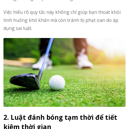
Việc hiểu rõ quy tắc này không chỉ giúp bạn thoát khỏi
tình huống khó khăn mà còn tránh bị phạt oan do áp
dụng sai luật.
2. Luật đánh bóng tạm thời để tiết
kiệm thời gian