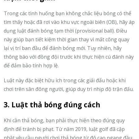
Trong các tình huống bạn không chắc liệu bóng có thể
tìm thấy hoặc đã rơi vào khu vực ngoài biên (OB), hãy áp
dụng luật đánh bóng tạm thời (provisional ball). Điều
này giúp bạn tiết kiệm thời gian thay vì mất công quay
lại vị trí ban đầu để đánh bóng mới. Tuy nhiên, hãy
thông báo với đồng đội trước khi thực hiện cú đánh này
để đảm bảo tính hợp lệ.
Luật này đặc biệt hữu ích trong các giải đấu hoặc khi
chơi trên sân đông người, giúp duy trì nhịp độ trận đấu.
3. Luật thả bóng đúng cách
Khi cần thả bóng, bạn phải thực hiện theo đúng quy
định để tránh bị phạt. Từ năm 2019, luật golf đã cập
nhật yêu cầu người chơi thả bóng từ độ cao ngang đầu