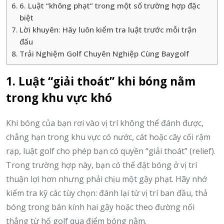
6. Luật “không phạt” trong một số trường hợp đặc
biệt
Lời khuyên: Hãy luôn kiểm tra luật trước mỗi trận
đấu
Trải Nghiệm Golf Chuyên Nghiệp Cùng Baygolf
1. Luật “giải thoát” khi bóng nằm
trong khu vực khó
Khi bóng của bạn rơi vào vị trí không thể đánh được,
chẳng hạn trong khu vực có nước, cát hoặc cây cối rậm
rạp, luật golf cho phép bạn có quyền “giải thoát” (relief).
Trong trường hợp này, bạn có thể đặt bóng ở vị trí
thuận lợi hơn nhưng phải chịu một gậy phạt. Hãy nhớ
kiểm tra kỹ các tùy chọn: đánh lại từ vị trí ban đầu, thả
bóng trong bán kính hai gậy hoặc theo đường nối
thẳng từ hố golf qua điểm bóng nằm.