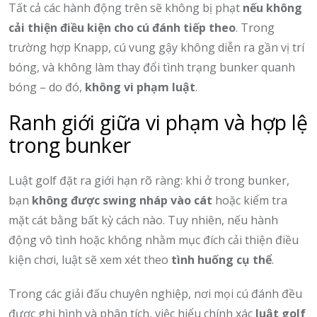
Tất cả các hành động trên sẽ không bị phạt
nếu không
cải thiện điều kiện cho cú đánh tiếp theo
. Trong
trường hợp Knapp, cú vung gậy không diễn ra gần vị trí
bóng, và không làm thay đổi tình trạng bunker quanh
bóng – do đó,
không vi phạm luật
.
Ranh giới giữa vi phạm và hợp lệ
trong bunker
Luật golf đặt ra giới hạn rõ ràng: khi ở trong bunker,
bạn
không được swing nháp vào cát
hoặc kiểm tra
mặt cát bằng bất kỳ cách nào. Tuy nhiên, nếu hành
động vô tình hoặc không nhằm mục đích cải thiện điều
kiện chơi, luật sẽ xem xét theo
tình huống cụ thể
.
Trong các giải đấu chuyên nghiệp, nơi mọi cú đánh đều
được ghi hình và phân tích, việc hiểu chính xác
luật golf