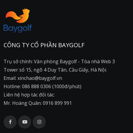
CÔNG TY CỔ PHẦN BAYGOLF
Trụ sở chính: Văn phòng Baygolf - Tòa nhà Web 3
Tower số 15, ngõ 4 Duy Tân, Cầu Giấy, Hà Nội.
Email: xinchao@baygolf.vn
Hotline: 086 888 0306 (1000đ/phút)
Liên hệ hợp tác đối tác:
Mr. Hoàng Quân: 0916 899 991