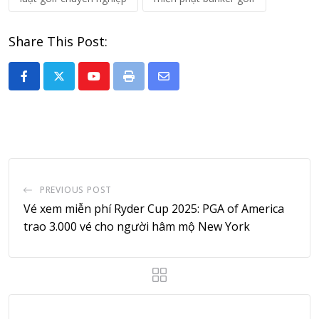
Share This Post:
Youtube
Print
Share
via
Email
PREVIOUS POST
Vé xem miễn phí Ryder Cup 2025: PGA of America
trao 3.000 vé cho người hâm mộ New York