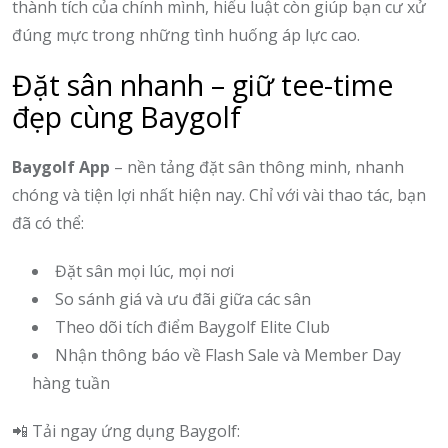
thành tích của chính mình, hiểu luật còn giúp bạn cư xử
đúng mực trong những tình huống áp lực cao.
Đặt sân nhanh – giữ tee-time
đẹp cùng Baygolf
Baygolf App
– nền tảng đặt sân thông minh, nhanh
chóng và tiện lợi nhất hiện nay. Chỉ với vài thao tác, bạn
đã có thể:
Đặt sân mọi lúc, mọi nơi
So sánh giá và ưu đãi giữa các sân
Theo dõi tích điểm Baygolf Elite Club
Nhận thông báo về Flash Sale và Member Day
hàng tuần
📲 Tải ngay ứng dụng Baygolf: