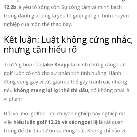
12.2b
là yếu tố sống còn. Sự công tâm và minh bạch
trong đánh giá cũng là yếu tố giúp giữ gìn tính chuyên
nghiệp của môn thể thao này.
Kết luận: Luật không cứng nhắc,
nhưng cần hiểu rõ
Trường hợp của
Jake Knapp
là minh chứng rằng luật
golf luôn có chỗ cho sự phân tích tình huống. Hành
động vung gậy vì tức giận có thể gây tranh cãi, nhưng
nếu
không mang lại lợi thế thi đấu
, nó không phải là
vi phạm.
Đối với mọi golfer – dù chuyên nghiệp hay nghiệp dư –
việc
hiểu luật golf 12.2b và các ngoại lệ
là rất quan
trọng để thi đấu tự tin và đúng luật. Không chỉ bảo vệ