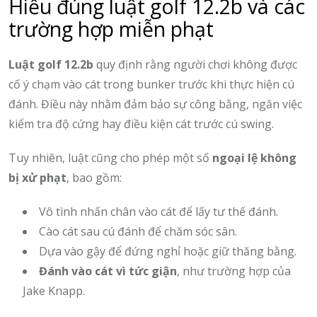
Hiểu đúng luật golf 12.2b và các
trường hợp miễn phạt
Luật golf 12.2b
quy định rằng người chơi không được
cố ý chạm vào cát trong bunker trước khi thực hiện cú
đánh. Điều này nhằm đảm bảo sự công bằng, ngăn việc
kiểm tra độ cứng hay điều kiện cát trước cú swing.
Tuy nhiên, luật cũng cho phép một số
ngoại lệ không
bị xử phạt
, bao gồm:
Vô tình nhấn chân vào cát để lấy tư thế đánh.
Cào cát sau cú đánh để chăm sóc sân.
Dựa vào gậy để đứng nghỉ hoặc giữ thăng bằng.
Đánh vào cát vì tức giận
, như trường hợp của
Jake Knapp.