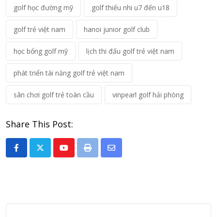
golf học đường mỹ
golf thiếu nhi u7 đến u18
golf trẻ việt nam
hanoi junior golf club
học bổng golf mỹ
lịch thi đấu golf trẻ việt nam
phát triển tài năng golf trẻ việt nam
sân chơi golf trẻ toàn cầu
vinpearl golf hải phòng
Share This Post:
Youtube
Print
Share
via
Email