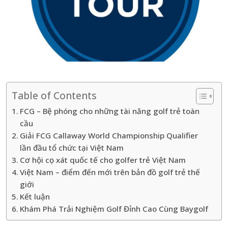
Table of Contents
FCG – Bệ phóng cho những tài năng golf trẻ toàn
cầu
Giải FCG Callaway World Championship Qualifier
lần đầu tổ chức tại Việt Nam
Cơ hội cọ xát quốc tế cho golfer trẻ Việt Nam
Việt Nam – điểm đến mới trên bản đồ golf trẻ thế
giới
Kết luận
Khám Phá Trải Nghiệm Golf Đỉnh Cao Cùng Baygolf