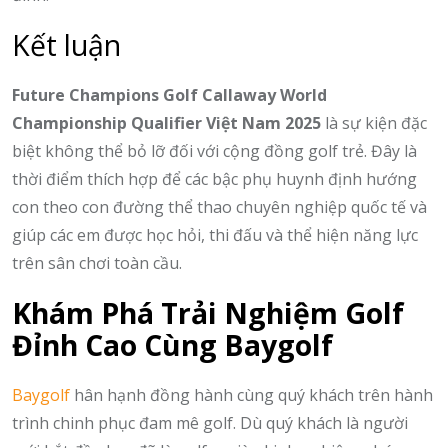
Kết luận
Future Champions Golf Callaway World
Championship Qualifier Việt Nam 2025
là sự kiện đặc
biệt không thể bỏ lỡ đối với cộng đồng golf trẻ. Đây là
thời điểm thích hợp để các bậc phụ huynh định hướng
con theo con đường thể thao chuyên nghiệp quốc tế và
giúp các em được học hỏi, thi đấu và thể hiện năng lực
trên sân chơi toàn cầu.
Khám Phá Trải Nghiệm Golf
Đỉnh Cao Cùng Baygolf
Baygolf
hân hạnh đồng hành cùng quý khách trên hành
trình chinh phục đam mê golf. Dù quý khách là người