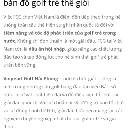
bản đồ golf trẻ thế giới
Việc FCG chọn Việt Nam là điểm đến tiếp theo trong hệ
thống toàn cầu thể hiện sự ghi nhận quốc tế đối với
tiềm năng và tốc độ phát triển của golf trẻ trong
nước
. Không chỉ đơn thuần là một giải đấu, FCG tại Việt
Nam còn là
dấu ấn hội nhập
, giúp nâng cao chất lượng
đào tạo và tạo động lực cho hệ sinh thái golf trẻ phát
triển bền vững.
Vinpearl Golf Hải Phòng
– nơi tổ chức giải – cũng là
một trong những sân golf hàng đầu tại miền Bắc, sở
hữu cơ sở vật chất hiện đại và đủ điều kiện tổ chức các
giải đấu quốc tế. Với sự chuẩn bị kỹ lưỡng từ ban tổ chức
và sự đồng hành từ FCG, giải đấu hứa hẹn mang lại trải
nghiệm chuyên nghiệp nhất cho các golfer trẻ và gia
đình.