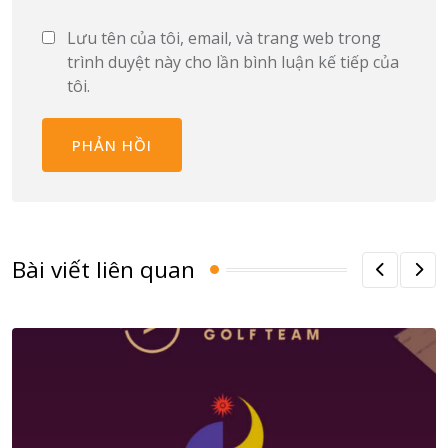
Lưu tên của tôi, email, và trang web trong
trình duyệt này cho lần bình luận kế tiếp của
tôi.
Bài viết liên quan