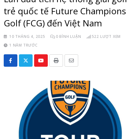
trẻ quốc tế Future Champions
Golf (FCG) đến Việt Nam
10 THÁNG 4, 2025
0
BÌNH LUẬN
522
LƯỢT XEM
1 NĂM TRƯỚC
Youtube
Print
Share
via
Email