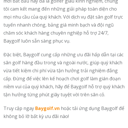
mới bắt đầu hay đã là golfer giàu kinh nghiệm, chúng
tôi cam kết mang đến những giải pháp toàn diện cho
mọi nhu cầu của quý khách. Với dịch vụ đặt sân golf trực
tuyến nhanh chóng, bảng giá minh bạch và đội ngũ
chăm sóc khách hàng chuyên nghiệp hỗ trợ 24/7,
Baygolf luôn sẵn sàng phục vụ.
Đặc biệt, Baygolf cung cấp những ưu đãi hấp dẫn tại các
sân golf hàng đầu trong và ngoài nước, giúp quý khách
vừa tiết kiệm chi phí vừa tận hưởng trải nghiệm đẳng
cấp. Đừng để việc lên kế hoạch chơi golf làm gián đoạn
niềm vui của quý khách, hãy để Baygolf hỗ trợ quý khách
tận hưởng từng phút giây tuyệt vời trên sân cỏ.
Truy cập ngay
Baygolf.vn
hoặc tải ứng dụng Baygolf để
không bỏ lỡ bất kỳ ưu đãi nào!