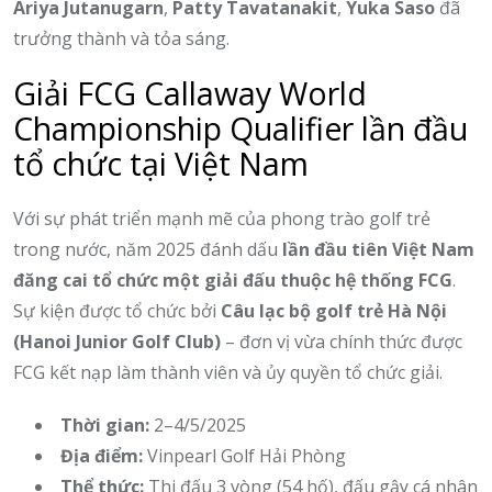
Ariya Jutanugarn
,
Patty Tavatanakit
,
Yuka Saso
đã
trưởng thành và tỏa sáng.
Giải FCG Callaway World
Championship Qualifier lần đầu
tổ chức tại Việt Nam
Với sự phát triển mạnh mẽ của phong trào golf trẻ
trong nước, năm 2025 đánh dấu
lần đầu tiên Việt Nam
đăng cai tổ chức một giải đấu thuộc hệ thống FCG
.
Sự kiện được tổ chức bởi
Câu lạc bộ golf trẻ Hà Nội
(Hanoi Junior Golf Club)
– đơn vị vừa chính thức được
FCG kết nạp làm thành viên và ủy quyền tổ chức giải.
Thời gian:
2–4/5/2025
Địa điểm:
Vinpearl Golf Hải Phòng
Thể thức:
Thi đấu 3 vòng (54 hố), đấu gậy cá nhân