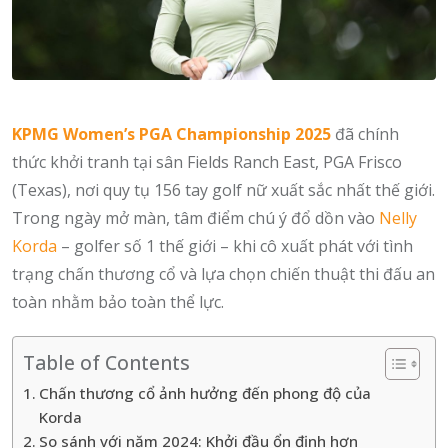
KPMG Women’s PGA Championship 2025
đã chính
thức khởi tranh tại sân Fields Ranch East, PGA Frisco
(Texas), nơi quy tụ 156 tay golf nữ xuất sắc nhất thế giới.
Trong ngày mở màn, tâm điểm chú ý đổ dồn vào
Nelly
Korda
– golfer số 1 thế giới – khi cô xuất phát với tình
trạng chấn thương cổ và lựa chọn chiến thuật thi đấu an
toàn nhằm bảo toàn thể lực.
Table of Contents
Chấn thương cổ ảnh hưởng đến phong độ của
Korda
So sánh với năm 2024: Khởi đầu ổn định hơn