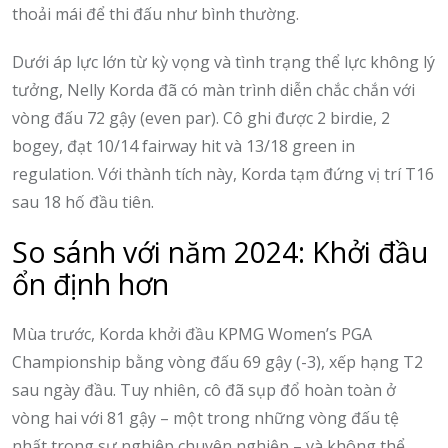
thoải mái để thi đấu như bình thường.
Dưới áp lực lớn từ kỳ vọng và tình trạng thể lực không lý
tưởng, Nelly Korda đã có màn trình diễn chắc chắn với
vòng đấu 72 gậy (even par). Cô ghi được 2 birdie, 2
bogey, đạt 10/14 fairway hit và 13/18 green in
regulation. Với thành tích này, Korda tạm đứng vị trí T16
sau 18 hố đầu tiên.
So sánh với năm 2024: Khởi đầu
ổn định hơn
Mùa trước, Korda khởi đầu KPMG Women’s PGA
Championship bằng vòng đấu 69 gậy (-3), xếp hạng T2
sau ngày đầu. Tuy nhiên, cô đã sụp đổ hoàn toàn ở
vòng hai với 81 gậy – một trong những vòng đấu tệ
nhất trong sự nghiệp chuyên nghiệp – và không thể