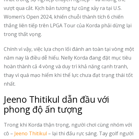
vượt qua cắt. Kịch bản tương tự cũng xảy ra tại U.S.
Women’s Open 2024, khiến chuỗi thành tích 6 chiến
thắng liên tiếp trên LPGA Tour của Korda phải dừng lại
trong thất vọng.
Chính vì vậy, việc lựa chọn lối đánh an toàn tại vòng một
năm nay là điều dễ hiểu. Nelly Korda đang đặt mục tiêu
hoàn thành cả 4 vòng và duy trì khả năng cạnh tranh,
thay vì quá mạo hiểm khi thể lực chưa đạt trạng thái tốt
nhất.
Jeeno Thitikul dẫn đầu với
phong độ ấn tượng
Trong khi Korda thận trọng, người chơi cùng nhóm với
cô –
Jeeno Thitikul
– lại thi đấu rực sáng. Tay golf người