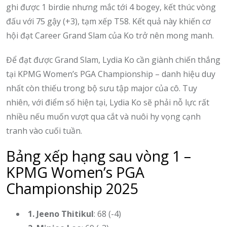
ghi được 1 birdie nhưng mắc tới 4 bogey, kết thúc vòng
đấu với 75 gậy (+3), tạm xếp T58. Kết quả này khiến cơ
hội đạt Career Grand Slam của Ko trở nên mong manh.
Để đạt được Grand Slam, Lydia Ko cần giành chiến thắng
tại KPMG Women’s PGA Championship – danh hiệu duy
nhất còn thiếu trong bộ sưu tập major của cô. Tuy
nhiên, với điểm số hiện tại, Lydia Ko sẽ phải nỗ lực rất
nhiều nếu muốn vượt qua cắt và nuôi hy vọng cạnh
tranh vào cuối tuần.
Bảng xếp hạng sau vòng 1 –
KPMG Women’s PGA
Championship 2025
1. Jeeno Thitikul
: 68 (-4)