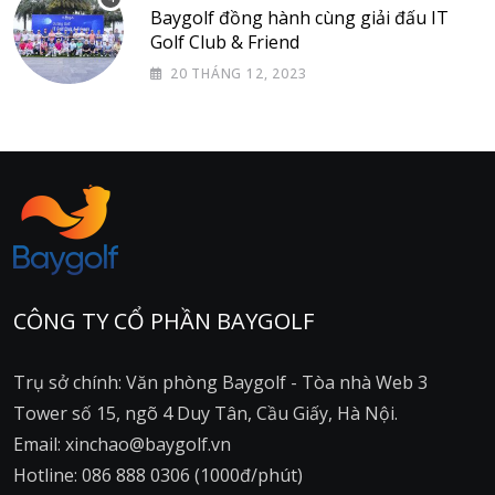
Baygolf đồng hành cùng giải đấu IT
Golf Club & Friend
20 THÁNG 12, 2023
CÔNG TY CỔ PHẦN BAYGOLF
Trụ sở chính: Văn phòng Baygolf - Tòa nhà Web 3
Tower số 15, ngõ 4 Duy Tân, Cầu Giấy, Hà Nội.
Email: xinchao@baygolf.vn
Hotline: 086 888 0306 (1000đ/phút)