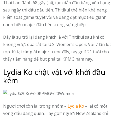
Thái Lan đánh 68 gậy (-4), tạm dẫn đầu bảng xếp hạng
sau ngày thi đấu đầu tiên. Thitikul thể hiện khả năng
kiểm soát game tuyệt vời và đang đặt mục tiêu giành
danh hiệu major đầu tiên trong sự nghiệp.
Đây là sự trở lại đáng khích lệ với Thitikul sau khi cô
không vượt qua cắt tại U.S. Women’s Open. Với 7 lần lọt
top 10 tại các giải major trước đây, tay golf 21 tuổi cho
thấy tiềm năng để bứt phá tại KPMG năm nay.
Lydia Ko chật vật với khởi đầu
kém
Người chơi còn lại trong nhóm –
Lydia Ko
– lại có một
vòng đấu đáng quên. Tay golf người New Zealand chỉ