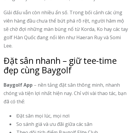
Giải đấu vẫn còn nhiều ẩn số. Trong bối cảnh các ứng
viên hàng đầu chưa thể bứt phá rõ rệt, người hâm mộ
sẽ chờ đợi những màn bùng nổ từ Korda, Ko hay các tay
golf Hàn Quốc đang nổi lên như Haeran Ruy và Somi
Lee.
Đặt sân nhanh – giữ tee-time
đẹp cùng Baygolf
Baygolf App
– nền tảng đặt sân thông minh, nhanh
chóng và tiện lợi nhất hiện nay. Chỉ với vài thao tác, bạn
đã có thể:
Đặt sân mọi lúc, mọi nơi
So sánh giá và ưu đãi giữa các sân
Theo dõi tích điểm Baygolf Elite Club