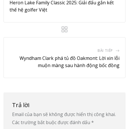
Heron Lake Family Classic 2025: Giải đấu gắn kết
thế hệ golfer Việt
BÀI TIẾP
Wyndham Clark phá tủ đồ Oakmont: Lời xin lỗi
muộn màng sau hành động bốc đồng
Trả lời
Email của bạn sẽ không được hiển thị công khai.
Các trường bắt buộc được đánh dấu
*