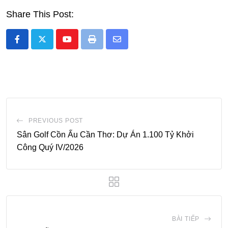
Share This Post:
Youtube
Print
Share
via
Email
PREVIOUS POST
Sân Golf Cồn Ấu Cần Thơ: Dự Án 1.100 Tỷ Khởi
Công Quý IV/2026
BÀI TIẾP