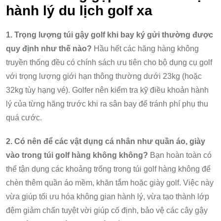
hành lý du lịch golf xa
1. Trọng lượng túi gậy golf khi bay ký gửi thường được
quy định như thế nào?
Hầu hết các hãng hàng không
truyền thống đều có chính sách ưu tiên cho bộ dụng cụ golf
với trọng lượng giới hạn thông thường dưới 23kg (hoặc
32kg tùy hạng vé). Golfer nên kiểm tra kỹ điều khoản hành
lý của từng hãng trước khi ra sân bay để tránh phí phụ thu
quá cước.
2. Có nên để các vật dụng cá nhân như quần áo, giày
vào trong túi golf hàng không không?
Bạn hoàn toàn có
thể tận dụng các khoảng trống trong túi golf hàng không để
chèn thêm quần áo mềm, khăn tắm hoặc giày golf. Việc này
vừa giúp tối ưu hóa không gian hành lý, vừa tạo thành lớp
đệm giảm chấn tuyệt vời giúp cố định, bảo vệ các cây gậy