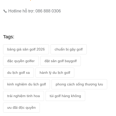
📞 Hotline hỗ trợ: 086 888 0306
Tags:
bảng giá sân golf 2026
chuẩn bị gậy golf
đặc quyền golfer
đặt sân golf baygolf
du lịch golf xa
hành lý du lịch golf
kinh nghiệm du lịch golf
phong cách sống thượng lưu
trải nghiệm tinh hoa
túi golf hàng không
ưu đãi độc quyền