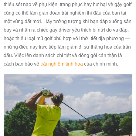
thiếu sót nào về phụ kiện, trang phục hay hư hại về gậy golf
cũng có thể làm gián đoạn trải nghiệm thi đấu của bạn tại
một vùng đất mới. Hãy tưởng tượng khi bạn đáp xuống sân
bay và nhận ra chiếc gậy driver yêu thích bị nứt do va đập,
hoặc thiếu loại mũ golf phù hợp với thời tiết địa phương —
những điều này trực tiếp làm giảm đi sự thăng hoa của trận
đấu. Việc lên danh sách chi tiết và đóng gói cẩn thận là
cách bạn bảo vệ
trải nghiệm tinh hoa
của chính mình.