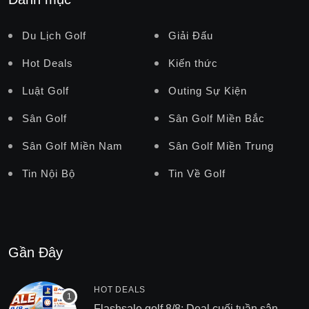
Du Lịch Golf
Giải Đấu
Hot Deals
Kiến thức
Luật Golf
Outing Sự Kiện
Sân Golf
Sân Golf Miền Bắc
Sân Golf Miền Nam
Sân Golf Miền Trung
Tin Nội Bộ
Tin Về Golf
Gần Đây
HOT DEALS
Flashsale golf 8/8: Deal cuối tuần sân