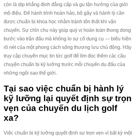
còn là dịp khẳng định đẳng cấp và gu tận hưởng của giới
mộ điệu. Để hành trình hoàn hảo, bộ gậy và hành lý cần
được chuẩn bị khoa học nhằm tránh tổn thất khi vận
chuyển. Sự chỉn chu này giúp quý vị hoàn toàn thong dong
bước vào trận đấu mà không lo sự cố dụng cụ — biểu hiện
rõ nét của một phong cách sống thượng lưu chủ động. Hãy
truy cập chuyên mục tin tức golf để tìm đọc thêm các câu
chuyện chuẩn bị kỹ lưỡng trước mỗi chuyến du đấu của
những ngôi sao thế giới.
Tại sao việc chuẩn bị hành lý
kỹ lưỡng lại quyết định sự trọn
vẹn của chuyến du lịch golf
xa?
Việc chuẩn bị kỹ lưỡng quyết định sự trọn vẹn vì bất kỳ một