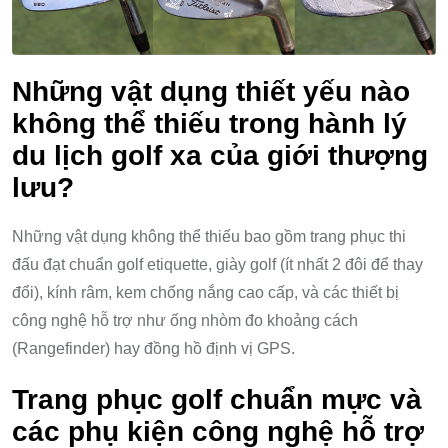
Những vật dụng thiết yếu nào
không thể thiếu trong hành lý
du lịch golf xa của giới thượng
lưu?
Những vật dụng không thể thiếu bao gồm trang phục thi
đấu đạt chuẩn golf etiquette, giày golf (ít nhất 2 đôi để thay
đổi), kính râm, kem chống nắng cao cấp, và các thiết bị
công nghệ hỗ trợ như ống nhòm đo khoảng cách
(Rangefinder) hay đồng hồ định vị GPS.
Trang phục golf chuẩn mực và
các phụ kiện công nghệ hỗ trợ