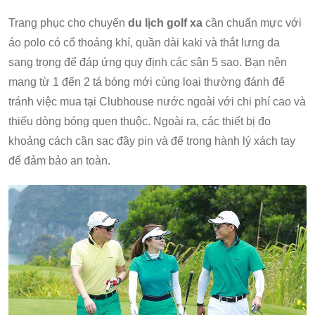
Trang phục cho chuyến
du lịch golf xa
cần chuẩn mực với
áo polo có cổ thoáng khí, quần dài kaki và thắt lưng da
sang trọng để đáp ứng quy định các sân 5 sao. Bạn nên
mang từ 1 đến 2 tá bóng mới cùng loại thường đánh để
tránh việc mua tại Clubhouse nước ngoài với chi phí cao và
thiếu dòng bóng quen thuộc. Ngoài ra, các thiết bị đo
khoảng cách cần sạc đầy pin và để trong hành lý xách tay
để đảm bảo an toàn.