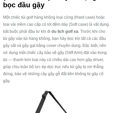
bọc đầu gậy
Một chiếc túi golf hàng không loại cứng (Hard case) hoặc
loại vải mềm cao cấp có lót đệm dày (Soft case) là vật dụng
bắt buộc phải đầu tư khi đi
du lịch golf xa
. Trước khi cho
túi gậy vào túi hàng không, bạn hãy bọc kín tất cả các đầu
gậy sắt và gậy gạt bằng cover chuyên dụng. Đặc biệt, nên
sử dụng một chiếc cây bảo vệ gậy (Stiff Arm) đặt vào trong
túi — thanh kim loại này có chiều dài cao hơn gậy driver,
giúp chịu toàn bộ lực ép dọc trục nếu túi gậy bị rơi thẳng
đứng, bảo vệ những cây gậy gỗ đắt tiền không bị gãy cổ
gậy.