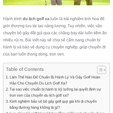
Hành trình
du lịch golf xa
luôn là trải nghiệm tinh hoa để
giới thượng lưu tái tạo năng lượng. Tuy nhiên, việc vận
chuyển bộ gậy đắt giá qua các chặng bay dài luôn tiềm ẩn
nhiều rủi ro. Bài viết này sẽ chia sẻ cẩm nang chuẩn bị
hành lý và bảo vệ dụng cụ chuyên nghiệp, giúp chuyến đi
của bạn luôn thong dong, trọn vẹn.
Table of Contents
Làm Thế Nào Để Chuẩn Bị Hành Lý Và Gậy Golf Hoàn
Hảo Cho Chuyến Du Lịch Golf Xa?
Tại sao việc chuẩn bị hành lý kỹ lưỡng lại quyết định sự
trọn vẹn của chuyến du lịch golf xa?
Kinh nghiệm bảo vệ bộ gậy golf quý giá khi di chuyển
bằng đường hàng không là gì?