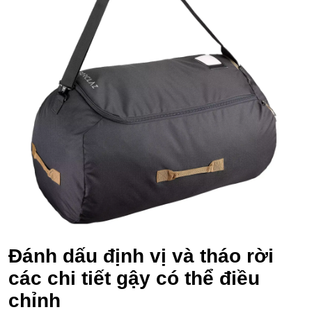
Đánh dấu định vị và tháo rời
các chi tiết gậy có thể điều
chỉnh