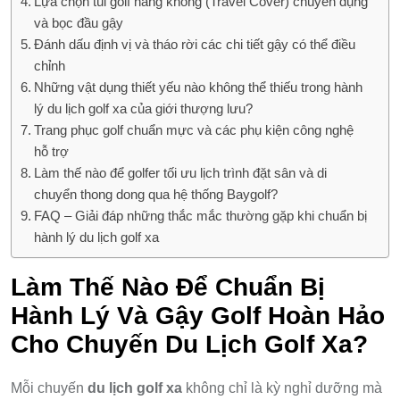
Lựa chọn túi golf hàng không (Travel Cover) chuyên dụng
và bọc đầu gậy
Đánh dấu định vị và tháo rời các chi tiết gậy có thể điều
chỉnh
Những vật dụng thiết yếu nào không thể thiếu trong hành
lý du lịch golf xa của giới thượng lưu?
Trang phục golf chuẩn mực và các phụ kiện công nghệ
hỗ trợ
Làm thế nào để golfer tối ưu lịch trình đặt sân và di
chuyển thong dong qua hệ thống Baygolf?
FAQ – Giải đáp những thắc mắc thường gặp khi chuẩn bị
hành lý du lịch golf xa
Làm Thế Nào Để Chuẩn Bị
Hành Lý Và Gậy Golf Hoàn Hảo
Cho Chuyến Du Lịch Golf Xa?
Mỗi chuyến
du lịch golf xa
không chỉ là kỳ nghỉ dưỡng mà