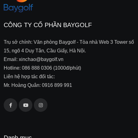
CÔNG TY CỔ PHẦN BAYGOLF
Trụ sở chính: Văn phòng Baygolf - Tòa nhà Web 3 Tower số
15, ngõ 4 Duy Tân, Cầu Giấy, Hà Nội.
Email: xinchao@baygolf.vn
Hotline: 086 888 0306 (1000đ/phút)
Liên hệ hợp tác đối tác:
Mr. Hoàng Quân: 0916 899 991
Danh mục