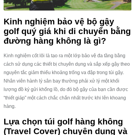
Kinh nghiệm bảo vệ bộ gậy
golf quý giá khi di chuyển bằng
đường hàng không là gì?
Kinh nghiệm cốt lõi là tạo ra một lớp bảo vệ đa tầng bằng
cách sử dụng các thiết bị chuyên dụng và sắp xếp gậy theo
nguyên tắc giảm thiểu khoảng trống va đập trong túi gậy.
Nhân viên hành lý sân bay thường phải xử lý một khối
lượng đồ ký gửi khổng lồ, do đó bộ gậy của bạn cần được
“thiết giáp” một cách chắc chắn nhất trước khi lên khoang
hàng.
Lựa chọn túi golf hàng không
(Travel Cover) chuyên dụng và