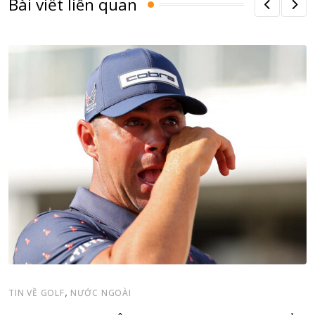
Bài viết liên quan
,
TIN VỀ GOLF
NƯỚC NGOÀI