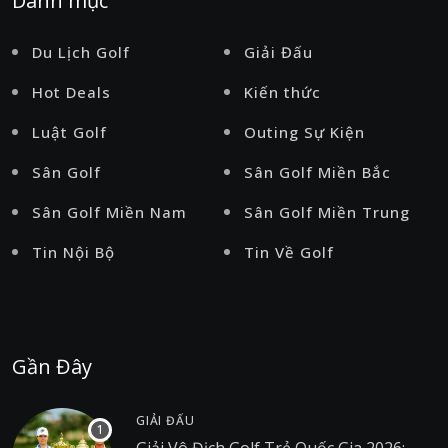
Danh mục
Du Lịch Golf
Giải Đấu
Hot Deals
Kiến thức
Luật Golf
Outing Sự Kiện
Sân Golf
Sân Golf Miền Bắc
Sân Golf Miền Nam
Sân Golf Miền Trung
Tin Nội Bộ
Tin Về Golf
Gần Đây
GIẢI ĐẤU
Giải Vô Địch Golf Trẻ Quốc Gia 2026: