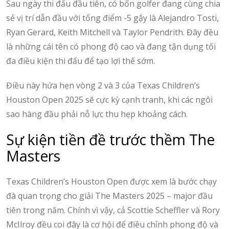
Sau ngày thi đấu đầu tiên, có bốn golfer đang cùng chia
sẻ vị trí dẫn đầu với tổng điểm -5 gậy là Alejandro Tosti,
Ryan Gerard, Keith Mitchell và Taylor Pendrith. Đây đều
là những cái tên có phong độ cao và đang tận dụng tối
đa điều kiện thi đấu để tạo lợi thế sớm.
Điều này hứa hẹn vòng 2 và 3 của Texas Children’s
Houston Open 2025 sẽ cực kỳ cạnh tranh, khi các ngôi
sao hàng đầu phải nỗ lực thu hẹp khoảng cách.
Sự kiện tiền đề trước thềm The
Masters
Texas Children’s Houston Open được xem là bước chạy
đà quan trọng cho giải The Masters 2025 – major đầu
tiên trong năm. Chính vì vậy, cả Scottie Scheffler và Rory
McIlroy đều coi đây là cơ hội để điều chỉnh phong độ và