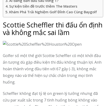
Ai đang dẫn đầu sau vòng 1?
Sự kiện tiền đề trước thềm The Masters
Khám Phá Trải Nghiệm Golf Đỉnh Cao Cùng Baygolf
Scottie Scheffler thi đấu ổn định
và không mắc sai lầm
Golfer số một thế giới Scottie Scheffler có một khởi đầu
ấn tượng dù gặp điều kiện thi đấu không thuận lợi. Anh
hoàn thành vòng đầu tiên với 67 gậy (-3), không mắc
bogey nào và thể hiện sự chắc chắn trong mọi tình
huống.
Scheffler không đạt tỷ lệ on green lý tưởng nhưng đã
cứu par xuất sắc trong 7 tình huống bóng không vào