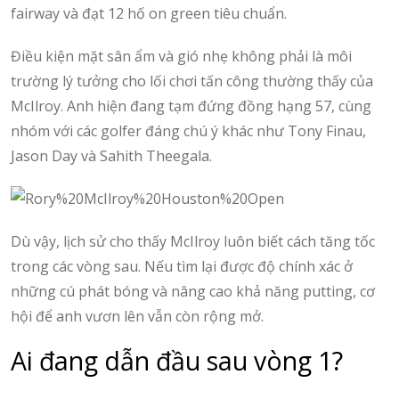
fairway và đạt 12 hố on green tiêu chuẩn.
Điều kiện mặt sân ẩm và gió nhẹ không phải là môi
trường lý tưởng cho lối chơi tấn công thường thấy của
McIlroy. Anh hiện đang tạm đứng đồng hạng 57, cùng
nhóm với các golfer đáng chú ý khác như Tony Finau,
Jason Day và Sahith Theegala.
Dù vậy, lịch sử cho thấy McIlroy luôn biết cách tăng tốc
trong các vòng sau. Nếu tìm lại được độ chính xác ở
những cú phát bóng và nâng cao khả năng putting, cơ
hội để anh vươn lên vẫn còn rộng mở.
Ai đang dẫn đầu sau vòng 1?