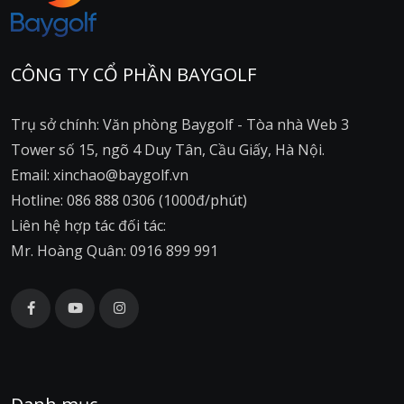
CÔNG TY CỔ PHẦN BAYGOLF
Trụ sở chính: Văn phòng Baygolf - Tòa nhà Web 3
Tower số 15, ngõ 4 Duy Tân, Cầu Giấy, Hà Nội.
Email: xinchao@baygolf.vn
Hotline: 086 888 0306 (1000đ/phút)
Liên hệ hợp tác đối tác:
Mr. Hoàng Quân: 0916 899 991