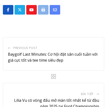
Youtube
Print
Share
via
Email
PREVIOUS POST
Baygolf Last Minutes: Cơ hội đặt sân cuối tuần với
giá cực tốt và tee time siêu đẹp
BÀI TIẾP
Lilia Vu có vòng đấu mở màn tốt nhất kể từ đầu
năm 2025 tại Ford Championship