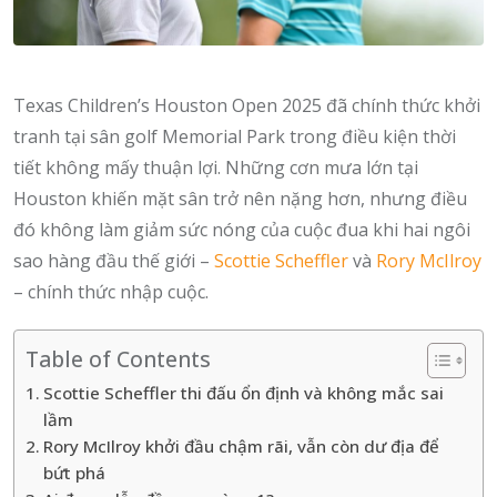
Texas Children’s Houston Open 2025 đã chính thức khởi
tranh tại sân golf Memorial Park trong điều kiện thời
tiết không mấy thuận lợi. Những cơn mưa lớn tại
Houston khiến mặt sân trở nên nặng hơn, nhưng điều
đó không làm giảm sức nóng của cuộc đua khi hai ngôi
sao hàng đầu thế giới –
Scottie Scheffler
và
Rory McIlroy
– chính thức nhập cuộc.
Table of Contents
Scottie Scheffler thi đấu ổn định và không mắc sai
lầm
Rory McIlroy khởi đầu chậm rãi, vẫn còn dư địa để
bứt phá