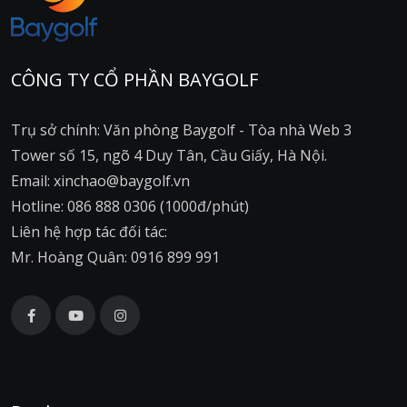
CÔNG TY CỔ PHẦN BAYGOLF
Trụ sở chính: Văn phòng Baygolf - Tòa nhà Web 3
Tower số 15, ngõ 4 Duy Tân, Cầu Giấy, Hà Nội.
Email: xinchao@baygolf.vn
Hotline: 086 888 0306 (1000đ/phút)
Liên hệ hợp tác đối tác:
Mr. Hoàng Quân: 0916 899 991