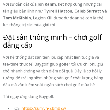
Với sự dẫn dắt của
Jon Rahm
, kết hợp cùng những cái
tên giàu bản lĩnh như
Tyrrell Hatton, Caleb Surratt và
Tom McKibbin
, Legion XIII được dự đoán sẽ còn là thế
lực thống trị các mùa giải tới.
Đặt sân thông minh – chơi golf
đẳng cấp
Với hệ thống đặt sân tiện lợi, cập nhật liên tục giá và
tee-time thực tế, Baygolf giúp golfer tối ưu chi phí, giữ
chỗ nhanh chóng và tích điểm đổi quà. Đây là cơ hội lý
tưởng để trải nghiệm những sân golf chất lượng hàng
đầu mà vẫn kiểm soát ngân sách chơi golf mùa hè.
Tải ngay ứng dụng Baygolf:
iOS:
https://sum.vn/ZbmBZw