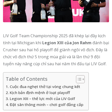
LIV Golf Team Championship 2025 đã khép lại đầy kịch
tính tại Michigan khi
Legion XIII của Jon Rahm
đánh bại
Crusher sau hai hố playoff để giành ngôi vô địch. Đây là
chức vô địch thứ 5 trong mùa giải và là lần thứ 9 đội
tuyển này nâng cúp chỉ sau hai năm thi đấu tại LIV Golf.
Table of Contents
Cuộc đua nghẹt thở tại vòng chung kết
Kịch bản định mệnh ở loạt playoff
Legion XIII – thế lực mới của LIV Golf
Đặt sân thông minh – chơi golf đẳng cấp