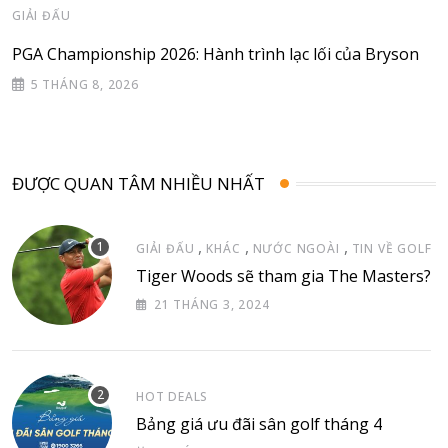
GIẢI ĐẤU
PGA Championship 2026: Hành trình lạc lối của Bryson
5 THÁNG 8, 2026
ĐƯỢC QUAN TÂM NHIỀU NHẤT
,
,
,
GIẢI ĐẤU
KHÁC
NƯỚC NGOÀI
TIN VỀ GOLF
Tiger Woods sẽ tham gia The Masters?
21 THÁNG 3, 2024
HOT DEALS
Bảng giá ưu đãi sân golf tháng 4