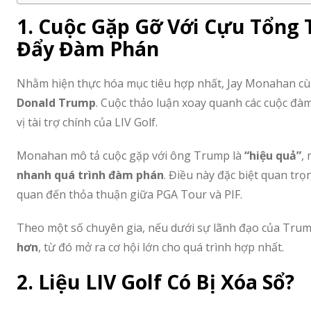
1. Cuộc Gặp Gỡ Với Cựu Tổng
Đẩy Đàm Phán
Nhằm hiện thực hóa mục tiêu hợp nhất, Jay Monahan cù
Donald Trump
. Cuộc thảo luận xoay quanh các cuộc đ
vị tài trợ chính của LIV Golf.
Monahan mô tả cuộc gặp với ông Trump là
“hiệu quả”
,
nhanh quá trình đàm phán
. Điều này đặc biệt quan trọ
quan đến thỏa thuận giữa PGA Tour và PIF.
Theo một số chuyên gia, nếu dưới sự lãnh đạo của Tru
hơn
, từ đó mở ra cơ hội lớn cho quá trình hợp nhất.
2. Liệu LIV Golf Có Bị Xóa Sổ?