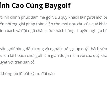
ỉnh Cao Cùng Baygolf
rình chinh phục đam mê golf. Dù quý khách là người mới b
đến những giải pháp toàn diện cho mọi nhu cầu của quý khác
minh bạch và đội ngũ chăm sóc khách hàng chuyên nghiệp hỗ
 sân golf hàng đầu trong và ngoài nước, giúp quý khách vừa
c lên kế hoạch chơi golf làm gián đoạn niềm vui của quý khá
yệt vời trên sân cỏ.
không bỏ lỡ bất kỳ ưu đãi nào!