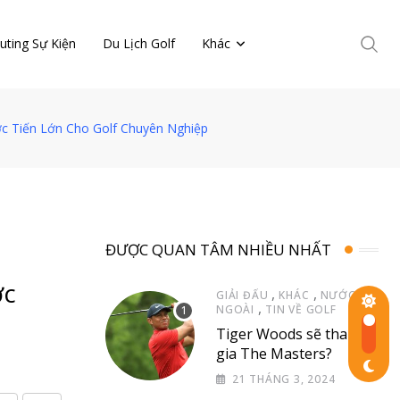
uting Sự Kiện
Du Lịch Golf
Khác
c Tiến Lớn Cho Golf Chuyên Nghiệp
ĐƯỢC QUAN TÂM NHIỀU NHẤT
ớc
,
,
GIẢI ĐẤU
KHÁC
NƯỚC
,
NGOÀI
TIN VỀ GOLF
Tiger Woods sẽ tham
gia The Masters?
21 THÁNG 3, 2024