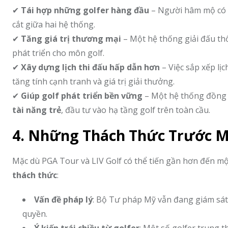
✔
Tái hợp những golfer hàng đầu
– Người hâm mộ có th
cắt giữa hai hệ thống.
✔
Tăng giá trị thương mại
– Một hệ thống giải đấu thố
phát triển cho môn golf.
✔
Xây dựng lịch thi đấu hấp dẫn hơn
– Việc sắp xếp lịc
tăng tính cạnh tranh và giá trị giải thưởng.
✔
Giúp golf phát triển bền vững
– Một hệ thống đồng n
tài năng trẻ
, đầu tư vào hạ tầng golf trên toàn cầu.
4. Những Thách Thức Trước 
Mặc dù PGA Tour và LIV Golf có thể tiến gần hơn đến mộ
thách thức
:
Vấn đề pháp lý
: Bộ Tư pháp Mỹ vẫn đang giám sát
quyền.