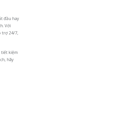
ắt đầu hay
h. Với
 trợ 24/7,
 tiết kiệm
ch, hãy