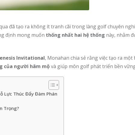
a đã tạo ra không ít tranh cãi trong làng golf chuyên ngh
ng định mong muốn
thống nhất hai hệ thống
này, nhằm đư
enesis Invitational
, Monahan chia sẻ rằng việc tạo ra một
ng của người hâm mộ
và giúp môn golf phát triển bền vững
Nỗ Lực Thúc Đẩy Đàm Phán
an Trọng?