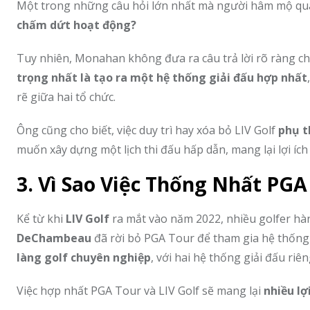
Một trong những câu hỏi lớn nhất mà người hâm mộ qu
chấm dứt hoạt động?
Tuy nhiên, Monahan không đưa ra câu trả lời rõ ràng c
trọng nhất là tạo ra một hệ thống giải đấu hợp nhất
rẽ giữa hai tổ chức.
Ông cũng cho biết, việc duy trì hay xóa bỏ LIV Golf
phụ t
muốn xây dựng một lịch thi đấu hấp dẫn, mang lại lợi íc
3. Vì Sao Việc Thống Nhất PGA
Kể từ khi
LIV Golf
ra mắt vào năm 2022, nhiều golfer hà
DeChambeau
đã rời bỏ PGA Tour để tham gia hệ thống 
làng golf chuyên nghiệp
, với hai hệ thống giải đấu riên
Việc hợp nhất PGA Tour và LIV Golf sẽ mang lại
nhiều lợ