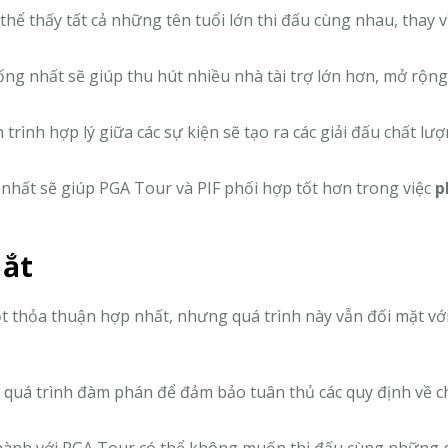
ể thấy tất cả những tên tuổi lớn thi đấu cùng nhau, thay vì
ng nhất sẽ giúp thu hút nhiều nhà tài trợ lớn hơn, mở rộng
h trình hợp lý giữa các sự kiện sẽ tạo ra các giải đấu chất lư
hất sẽ giúp PGA Tour và PIF phối hợp tốt hơn trong việc
p
Mắt
t thỏa thuận hợp nhất, nhưng quá trình này vẫn đối mặt vớ
 quá trình đàm phán để đảm bảo tuân thủ các quy định về 