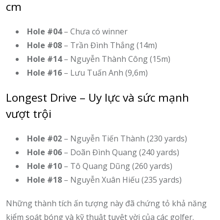
cm
Hole #04
– Chưa có winner
Hole #08
– Trần Đình Thắng (14m)
Hole #14
– Nguyễn Thành Công (15m)
Hole #16
– Lưu Tuấn Anh (9,6m)
Longest Drive – Uy lực và sức mạnh
vượt trội
Hole #02
– Nguyễn Tiến Thành (230 yards)
Hole #06
– Doãn Đình Quang (240 yards)
Hole #10
– Tô Quang Dũng (260 yards)
Hole #18
– Nguyễn Xuân Hiếu (235 yards)
Những thành tích ấn tượng này đã chứng tỏ khả năng
kiểm soát bóng và kỹ thuật tuyệt vời của các golfer.