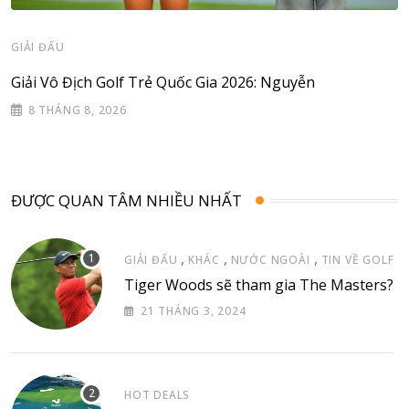
GIẢI ĐẤU
Giải Vô Địch Golf Trẻ Quốc Gia 2026: Nguyễn
8 THÁNG 8, 2026
ĐƯỢC QUAN TÂM NHIỀU NHẤT
,
,
,
GIẢI ĐẤU
KHÁC
NƯỚC NGOÀI
TIN VỀ GOLF
Tiger Woods sẽ tham gia The Masters?
21 THÁNG 3, 2024
HOT DEALS