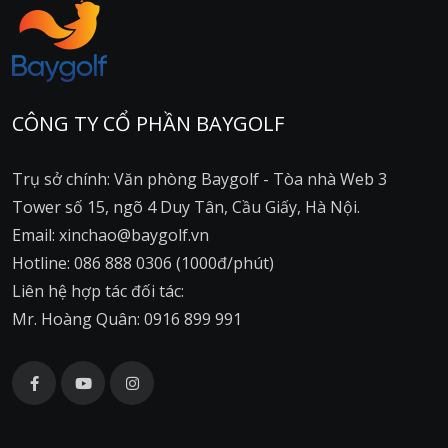
CÔNG TY CỔ PHẦN BAYGOLF
Trụ sở chính: Văn phòng Baygolf - Tòa nhà Web 3
Tower số 15, ngõ 4 Duy Tân, Cầu Giấy, Hà Nội.
Email: xinchao@baygolf.vn
Hotline: 086 888 0306 (1000đ/phút)
Liên hệ hợp tác đối tác:
Mr. Hoàng Quân: 0916 899 991