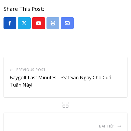
Share This Post:
Youtube
Print
Share
via
Email
PREVIOUS POST
Baygolf Last Minutes – Đặt Sân Ngay Cho Cuối
Tuần Này!
BÀI TIẾP