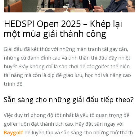
HEDSPI Open 2025 – Khép lại
một mùa giải thành công
Giải đấu đã kết thúc với những màn tranh tài gay cấn,
những cú đánh đỉnh cao và tinh thần thi đấu đầy nhiệt
huyết. Đây không chỉ là sân chơi để các golfer thể hiện
tài năng mà còn là dịp để giao lưu, học hỏi và nâng cao
trình độ.
Sẵn sàng cho những giải đấu tiếp theo?
Việc duy trì phong độ tốt nhất là yếu tố quan trọng để
golfer luôn đạt thành tích cao. Hãy đặt sân ngay với
Baygolf
để luyện tập và sẵn sàng cho những thử thách