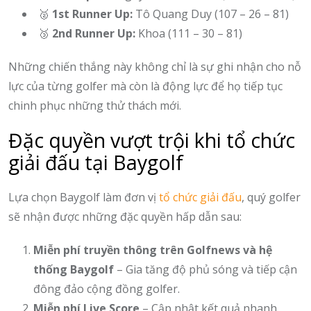
🥈
1st Runner Up:
Tô Quang Duy (107 – 26 – 81)
🥉
2nd Runner Up:
Khoa (111 – 30 – 81)
Những chiến thắng này không chỉ là sự ghi nhận cho nỗ
lực của từng golfer mà còn là động lực để họ tiếp tục
chinh phục những thử thách mới.
Đặc quyền vượt trội khi tổ chức
giải đấu tại Baygolf
Lựa chọn Baygolf làm đơn vị
tổ chức giải đấu
, quý golfer
sẽ nhận được những đặc quyền hấp dẫn sau:
Miễn phí truyền thông trên Golfnews và hệ
thống Baygolf
– Gia tăng độ phủ sóng và tiếp cận
đông đảo cộng đồng golfer.
Miễn phí Live Score
– Cập nhật kết quả nhanh