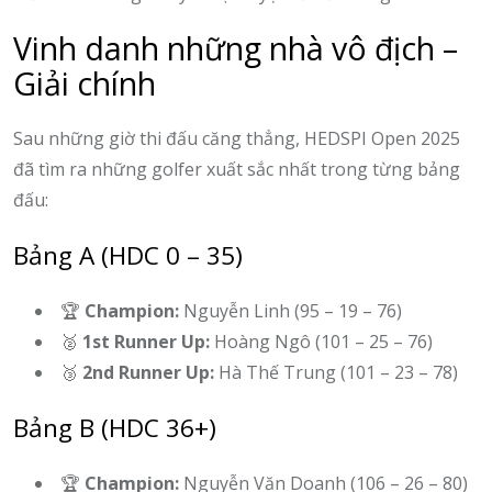
Vinh danh những nhà vô địch –
Giải chính
Sau những giờ thi đấu căng thẳng, HEDSPI Open 2025
đã tìm ra những golfer xuất sắc nhất trong từng bảng
đấu:
Bảng A (HDC 0 – 35)
🏆
Champion:
Nguyễn Linh (95 – 19 – 76)
🥈
1st Runner Up:
Hoàng Ngô (101 – 25 – 76)
🥉
2nd Runner Up:
Hà Thế Trung (101 – 23 – 78)
Bảng B (HDC 36+)
🏆
Champion:
Nguyễn Văn Doanh (106 – 26 – 80)