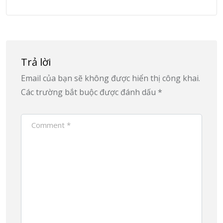
Trả lời
Email của bạn sẽ không được hiển thị công khai.
Các trường bắt buộc được đánh dấu
*