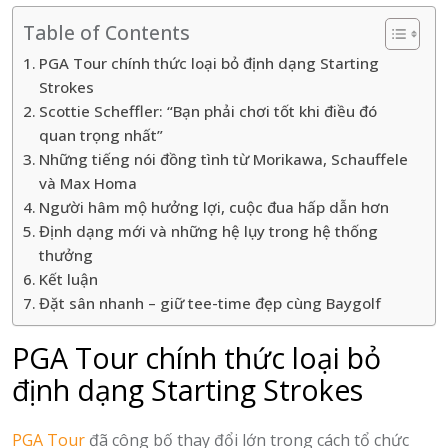
Table of Contents
PGA Tour chính thức loại bỏ định dạng Starting
Strokes
Scottie Scheffler: “Bạn phải chơi tốt khi điều đó
quan trọng nhất”
Những tiếng nói đồng tình từ Morikawa, Schauffele
và Max Homa
Người hâm mộ hưởng lợi, cuộc đua hấp dẫn hơn
Định dạng mới và những hệ lụy trong hệ thống
thưởng
Kết luận
Đặt sân nhanh – giữ tee-time đẹp cùng Baygolf
PGA Tour chính thức loại bỏ
định dạng Starting Strokes
PGA Tour
đã công bố thay đổi lớn trong cách tổ chức