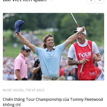
,
NƯỚC NGOÀI
TIN VỀ GOLF
Chiến thắng Tour Championship của Tommy Fleetwood
không chỉ