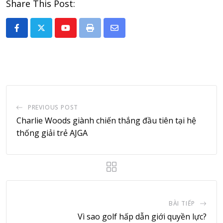
Share This Post:
Youtube
Print
Share
via
Email
PREVIOUS POST
Charlie Woods giành chiến thắng đầu tiên tại hệ
thống giải trẻ AJGA
BÀI TIẾP
Vì sao golf hấp dẫn giới quyền lực?