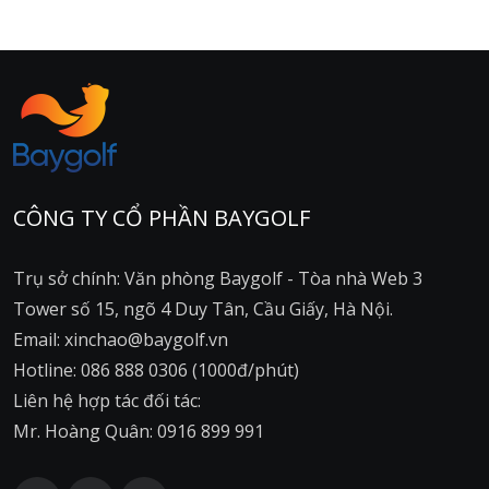
CÔNG TY CỔ PHẦN BAYGOLF
Trụ sở chính: Văn phòng Baygolf - Tòa nhà Web 3
Tower số 15, ngõ 4 Duy Tân, Cầu Giấy, Hà Nội.
Email: xinchao@baygolf.vn
Hotline: 086 888 0306 (1000đ/phút)
Liên hệ hợp tác đối tác:
Mr. Hoàng Quân: 0916 899 991