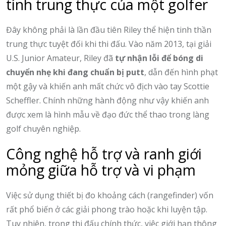
tính trung thực của một golfer
Đây không phải là lần đầu tiên Riley thể hiện tinh thần
trung thực tuyệt đối khi thi đấu. Vào năm 2013, tại giải
U.S. Junior Amateur, Riley đã
tự nhận lỗi để bóng di
chuyển nhẹ khi đang chuẩn bị putt
, dẫn đến hình phạt
một gậy và khiến anh mất chức vô địch vào tay Scottie
Scheffler. Chính những hành động như vậy khiến anh
được xem là hình mẫu về đạo đức thể thao trong làng
golf chuyên nghiệp.
Công nghệ hỗ trợ và ranh giới
mỏng giữa hỗ trợ và vi phạm
Việc sử dụng thiết bị đo khoảng cách (rangefinder) vốn
rất phổ biến ở các giải phong trào hoặc khi luyện tập.
Tuy nhiên, trong thi đấu chính thức, việc giới hạn thông