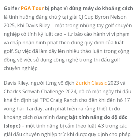
Golfer
PGA Tour
bị phạt vì dùng máy đo khoảng cách
là tình huống đáng chú ý tại giải CJ Cup Byron Nelson
2025, khi Davis Riley – một trong những tay golf chuyên
nghiệp có tính kỷ luật cao – tự báo cáo hành vi vi phạm
và chấp nhận hình phạt theo đúng quy định của luật
golf. Sự việc đã làm dấy lên nhiều thảo luận trong cộng
đồng về việc sử dụng công nghệ trong thi đấu golf
chuyên nghiệp.
Davis Riley, người từng vô địch
Zurich Classic
2023 và
Charles Schwab Challenge 2024, đã có một ngày thi đấu
khá ổn định tại TPC Craig Ranch cho đến khi đến hố 17
vòng hai. Tại đây, anh phát hiện ra rằng thiết bị đo
khoảng cách của mình đang
bật tính năng đo độ dốc
(slope)
– một tính năng bị cấm theo luật 4.3 trong các
giải đấu chuyên nghiệp trừ khi được quy định cho phép.