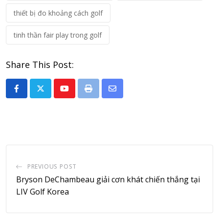
thiết bị đo khoảng cách golf
tinh thần fair play trong golf
Share This Post:
Youtube
Print
Share
via
Email
PREVIOUS POST
Bryson DeChambeau giải cơn khát chiến thắng tại
LIV Golf Korea