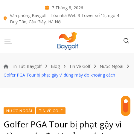
Skip
7 Tháng 8, 2026
to
Văn phòng Baygolf - Tòa nhà Web 3 Tower số 15, ngõ 4
content
Duy Tân, Cầu Giấy, Hà Nội.
Tin Tức Baygolf
Blog
Tin Về Golf
Nước Ngoài
Golfer PGA Tour bị phạt gậy vì dùng máy đo khoảng cách
NƯỚC NGOÀI
TIN VỀ GOLF
Golfer PGA Tour bị phạt gậy vì