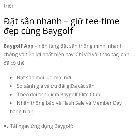
triển.
Đặt sân nhanh – giữ tee-time
đẹp cùng Baygolf
Baygolf App
– nền tảng đặt sân thông minh, nhanh
chóng và tiện lợi nhất hiện nay. Chỉ với vài thao tác, bạn
đã có thể:
Đặt sân mọi lúc, mọi nơi
So sánh giá và ưu đãi giữa các sân
Theo dõi tích điểm Baygolf Elite Club
Nhận thông báo về Flash Sale và Member Day
hàng tuần
📲 Tải ngay ứng dụng Baygolf: