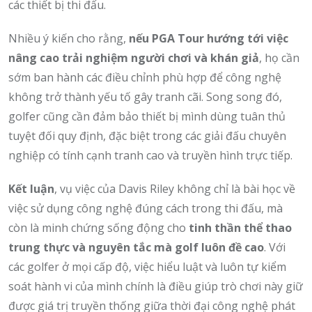
các thiết bị thi đấu.
Nhiều ý kiến cho rằng,
nếu PGA Tour hướng tới việc
nâng cao trải nghiệm người chơi và khán giả
, họ cần
sớm ban hành các điều chỉnh phù hợp để công nghệ
không trở thành yếu tố gây tranh cãi. Song song đó,
golfer cũng cần đảm bảo thiết bị mình dùng tuân thủ
tuyệt đối quy định, đặc biệt trong các giải đấu chuyên
nghiệp có tính cạnh tranh cao và truyền hình trực tiếp.
Kết luận
, vụ việc của Davis Riley không chỉ là bài học về
việc sử dụng công nghệ đúng cách trong thi đấu, mà
còn là minh chứng sống động cho
tinh thần thể thao
trung thực và nguyên tắc mà golf luôn đề cao
. Với
các golfer ở mọi cấp độ, việc hiểu luật và luôn tự kiểm
soát hành vi của mình chính là điều giúp trò chơi này giữ
được giá trị truyền thống giữa thời đại công nghệ phát