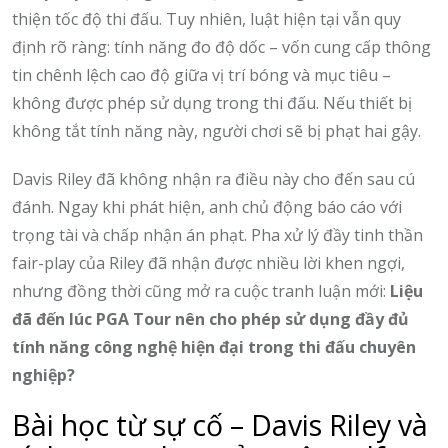
thiện tốc độ thi đấu. Tuy nhiên, luật hiện tại vẫn quy
định rõ ràng: tính năng đo độ dốc – vốn cung cấp thông
tin chênh lệch cao độ giữa vị trí bóng và mục tiêu –
không được phép sử dụng trong thi đấu. Nếu thiết bị
không tắt tính năng này, người chơi sẽ bị phạt hai gậy.
Davis Riley đã không nhận ra điều này cho đến sau cú
đánh. Ngay khi phát hiện, anh chủ động báo cáo với
trọng tài và chấp nhận án phạt. Pha xử lý đầy tinh thần
fair-play của Riley đã nhận được nhiều lời khen ngợi,
nhưng đồng thời cũng mở ra cuộc tranh luận mới:
Liệu
đã đến lúc PGA Tour nên cho phép sử dụng đầy đủ
tính năng công nghệ hiện đại trong thi đấu chuyên
nghiệp?
Bài học từ sự cố – Davis Riley và