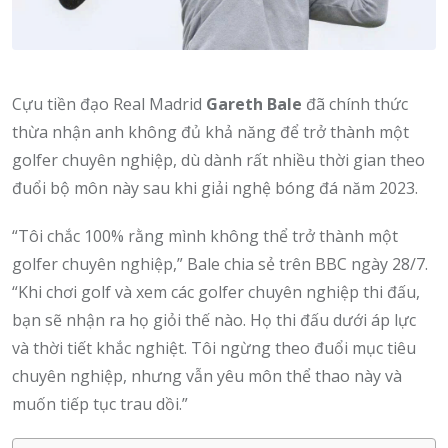
Cựu tiền đạo Real Madrid
Gareth Bale
đã chính thức
thừa nhận anh không đủ khả năng để trở thành một
golfer chuyên nghiệp, dù dành rất nhiều thời gian theo
đuổi bộ môn này sau khi giải nghệ bóng đá năm 2023.
“Tôi chắc 100% rằng mình không thể trở thành một
golfer chuyên nghiệp,” Bale chia sẻ trên BBC ngày 28/7.
“Khi chơi golf và xem các golfer chuyên nghiệp thi đấu,
bạn sẽ nhận ra họ giỏi thế nào. Họ thi đấu dưới áp lực
và thời tiết khắc nghiệt. Tôi ngừng theo đuổi mục tiêu
chuyên nghiệp, nhưng vẫn yêu môn thể thao này và
muốn tiếp tục trau dồi.”