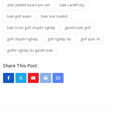
at&t pebble beach pro-am
bale cardiff city
bale golf wales
bale real madrid
bale từ bỏ golf chuyên nghiệp
gareth bale golf
golf chuyên nghiệp
golf nghiệp dư
golf quốc tế
golfer nghiệp dư gareth bale
Share This Post:
Youtube
Print
Share
via
Email