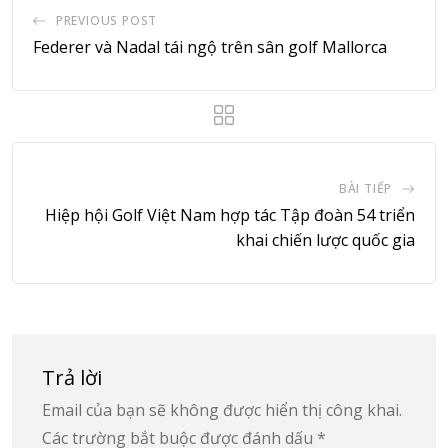
PREVIOUS POST
Federer và Nadal tái ngộ trên sân golf Mallorca
BÀI TIẾP
Hiệp hội Golf Việt Nam hợp tác Tập đoàn 54 triển
khai chiến lược quốc gia
Trả lời
Email của bạn sẽ không được hiển thị công khai.
Các trường bắt buộc được đánh dấu
*