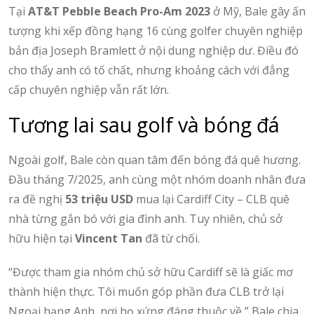
Tại
AT&T Pebble Beach Pro-Am 2023
ở Mỹ, Bale gây ấn
tượng khi xếp đồng hạng 16 cùng golfer chuyên nghiệp
bản địa Joseph Bramlett ở nội dung nghiệp dư. Điều đó
cho thấy anh có tố chất, nhưng khoảng cách với đẳng
cấp chuyên nghiệp vẫn rất lớn.
Tương lai sau golf và bóng đá
Ngoài golf, Bale còn quan tâm đến bóng đá quê hương.
Đầu tháng 7/2025, anh cùng một nhóm doanh nhân đưa
ra đề nghị
53 triệu USD
mua lại Cardiff City – CLB quê
nhà từng gắn bó với gia đình anh. Tuy nhiên, chủ sở
hữu hiện tại
Vincent Tan
đã từ chối.
“Được tham gia nhóm chủ sở hữu Cardiff sẽ là giấc mơ
thành hiện thực. Tôi muốn góp phần đưa CLB trở lại
Ngoại hạng Anh, nơi họ xứng đáng thuộc về,” Bale chia