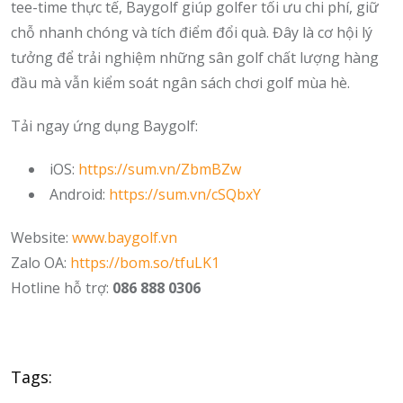
tee-time thực tế, Baygolf giúp golfer tối ưu chi phí, giữ
chỗ nhanh chóng và tích điểm đổi quà. Đây là cơ hội lý
tưởng để trải nghiệm những sân golf chất lượng hàng
đầu mà vẫn kiểm soát ngân sách chơi golf mùa hè.
Tải ngay ứng dụng Baygolf:
iOS:
https://sum.vn/ZbmBZw
Android:
https://sum.vn/cSQbxY
Website:
www.baygolf.vn
Zalo OA:
https://bom.so/tfuLK1
Hotline hỗ trợ:
086 888 0306
Tags: