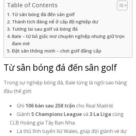
Table of Contents
Từ sân bóng đá đến sân golf
Thành tích đáng nể ở cấp độ nghiệp dư
Tương lai sau golf và bóng đá
Bale – từ bỏ giấc mơ chuyên nghiệp nhưng giữ trọn
đam mê
Đặt sân thông minh – chơi golf đẳng cấp
Từ sân bóng đá đến sân golf
Trong sự nghiệp bóng đá, Bale từng là ngôi sao hàng
đầu thế giới:
Ghi
106 bàn sau 258 trận
cho Real Madrid.
Giành
5 Champions League
và
3 La Liga
cùng
CLB Hoàng gia Tây Ban Nha.
Là thủ lĩnh tuyển Xứ Wales, giúp đội giành vé dự