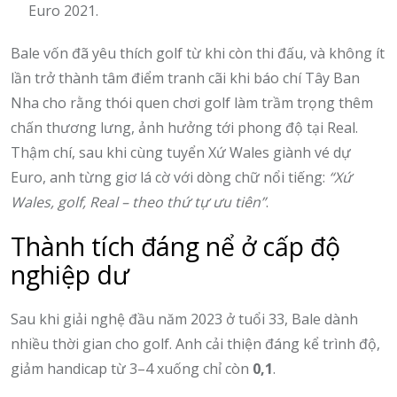
Euro 2021.
Bale vốn đã yêu thích golf từ khi còn thi đấu, và không ít
lần trở thành tâm điểm tranh cãi khi báo chí Tây Ban
Nha cho rằng thói quen chơi golf làm trầm trọng thêm
chấn thương lưng, ảnh hưởng tới phong độ tại Real.
Thậm chí, sau khi cùng tuyển Xứ Wales giành vé dự
Euro, anh từng giơ lá cờ với dòng chữ nổi tiếng:
“Xứ
Wales, golf, Real – theo thứ tự ưu tiên”
.
Thành tích đáng nể ở cấp độ
nghiệp dư
Sau khi giải nghệ đầu năm 2023 ở tuổi 33, Bale dành
nhiều thời gian cho golf. Anh cải thiện đáng kể trình độ,
giảm handicap từ 3–4 xuống chỉ còn
0,1
.