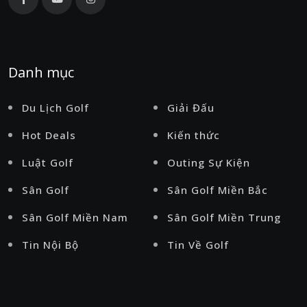
Danh mục
Du Lịch Golf
Giải Đấu
Hot Deals
Kiến thức
Luật Golf
Outing Sự Kiện
Sân Golf
Sân Golf Miền Bắc
Sân Golf Miền Nam
Sân Golf Miền Trung
Tin Nội Bộ
Tin Về Golf