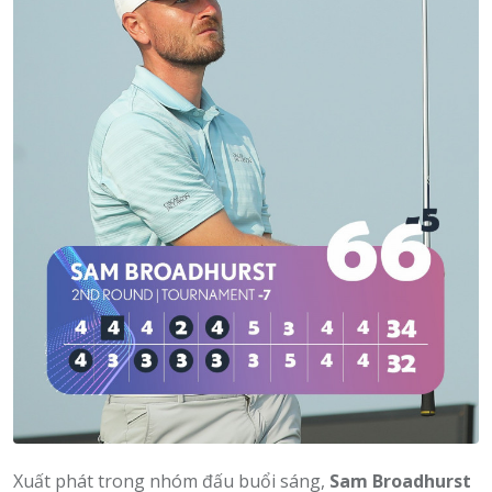
Xuất phát trong nhóm đấu buổi sáng,
Sam Broadhurst