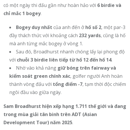
có một ngày thi đấu gần như hoàn hảo với
6 birdie và
chỉ mắc 1 bogey
.
Bogey duy nhất
của anh đến ở
hố số 2
, một par-3
đầy thách thức với khoảng cách
232 yards
, cũng là hố
mà anh từng mắc bogey ở vòng 1.
Sau đó, Broadhurst nhanh chóng lấy lại phong độ
với
chuỗi 3 birdie liên tiếp từ hố 12 đến hố 14
.
Nhờ vào khả năng
giữ bóng trên fairway và
kiểm soát green chính xác
, golfer người Anh hoàn
thành vòng đấu với
tổng điểm -7
, tạm thời độc chiếm
ngôi đầu vào giữa ngày.
Sam Broadhurst hiện xếp hạng 1.711 thế giới và đang
trong mùa giải tân binh trên ADT (Asian
Development Tour) năm 2025
.