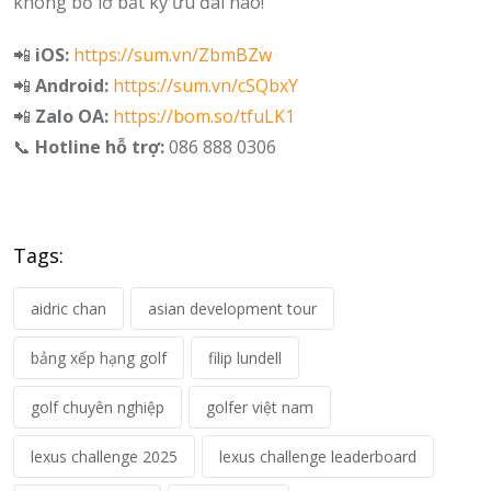
không bỏ lỡ bất kỳ ưu đãi nào!
📲
iOS:
https://sum.vn/ZbmBZw
📲
Android:
https://sum.vn/cSQbxY
📲
Zalo OA:
https://bom.so/tfuLK1
📞
Hotline hỗ trợ:
086 888 0306
Tags:
aidric chan
asian development tour
bảng xếp hạng golf
filip lundell
golf chuyên nghiệp
golfer việt nam
lexus challenge 2025
lexus challenge leaderboard