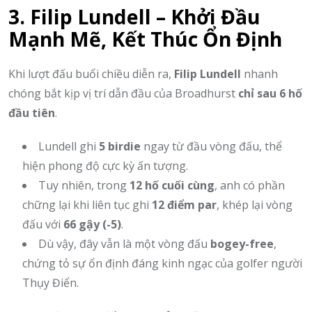
3. Filip Lundell – Khởi Đầu
Mạnh Mẽ, Kết Thúc Ổn Định
Khi lượt đấu buổi chiều diễn ra,
Filip Lundell
nhanh
chóng bắt kịp vị trí dẫn đầu của Broadhurst
chỉ sau 6 hố
đầu tiên
.
Lundell ghi
5 birdie
ngay từ đầu vòng đấu, thể
hiện phong độ cực kỳ ấn tượng.
Tuy nhiên, trong
12 hố cuối cùng
, anh có phần
chững lại khi liên tục ghi
12 điểm par
, khép lại vòng
đấu với
66 gậy (-5)
.
Dù vậy, đây vẫn là một vòng đấu
bogey-free
,
chứng tỏ sự ổn định đáng kinh ngạc của golfer người
Thụy Điển.