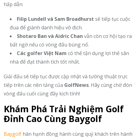
hấp dẫn:
Filip Lundell và Sam Broadhurst
sẽ tiếp tục cuộc
đua để giành danh hiệu vô địch.
Shotaro Ban và Aidric Chan
vẫn còn cơ hội tạo ra
bất ngờ nếu có vòng đấu bùng nổ.
Các golfer Việt Nam
có thể tận dụng lợi thế sân
nhà để đạt thành tích tốt nhất.
Giải đấu sẽ tiếp tục được cập nhật và tường thuật trực
tiếp trên các nền tảng của
GolfNews
. Hãy cùng chờ đón
vòng đấu cuối cùng đầy kịch tính!
Khám Phá Trải Nghiệm Golf
Đỉnh Cao Cùng Baygolf
Baygolf
hân hạnh đồng hành cùng quý khách trên hành