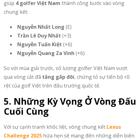
giúp
4 golfer Việt Nam
thành công bước vào vòng
chung kết:
Nguyễn Nhất Long
(E)
Trần Lê Duy Nhất
(+3)
Nguyễn Tuấn Kiệt
(+6)
Nguyễn Quang Za Vinh
(+6)
So với mùa giải trước, số lượng golfer Việt Nam vượt
qua vòng cắt đã
tăng gấp đôi
, chứng tỏ sự tiến bộ rõ
rệt của golf Việt trên đấu trường quốc tế.
5. Những Kỳ Vọng Ở Vòng Đấu
Cuối Cùng
Với sự cạnh tranh khốc liệt, vòng chung kết
Lexus
Challenge 2025
hứa hẹn sẽ mang đến những diễn biến