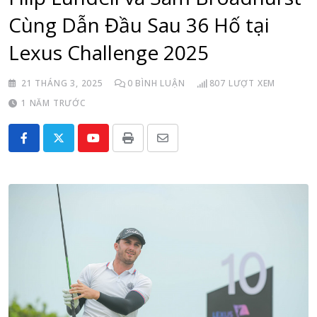
Cùng Dẫn Đầu Sau 36 Hố tại
Lexus Challenge 2025
21 THÁNG 3, 2025
0
BÌNH LUẬN
807
LƯỢT XEM
1 NĂM TRƯỚC
Youtube
Print
Share
via
Email