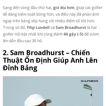
Sang đến vòng đấu thứ hai,
gió dịu hơn
, giúp các golfer
dễ dàng kiểm soát bóng hơn, và điều này đã phản ánh
ngay trên bảng xếp hạng với nhiều điểm số tốt hơn.
Trong số đó,
Filip Lundell
và
Sam Broadhurst
là hai
golfer nổi bật nhất khi cùng đánh
66 gậy (-5)
để vươn
lên dẫn đầu sau 36 hố.
2. Sam Broadhurst – Chiến
Thuật Ổn Định Giúp Anh Lên
Đỉnh Bảng