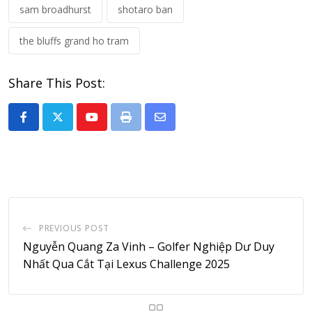
sam broadhurst
shotaro ban
the bluffs grand ho tram
Share This Post:
Youtube
Print
Share
via
Email
PREVIOUS POST
Nguyễn Quang Za Vinh – Golfer Nghiệp Dư Duy
Nhất Qua Cắt Tại Lexus Challenge 2025