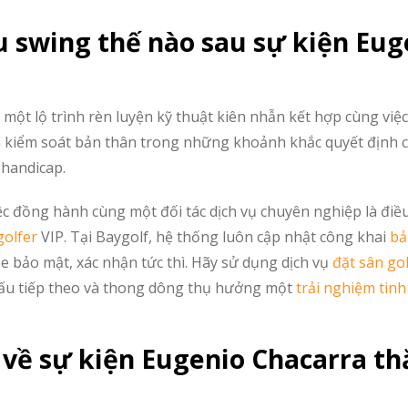
ệu swing thế nào sau sự kiện Eug
ập một lộ trình rèn luyện kỹ thuật kiên nhẫn kết hợp cùng vi
ĩnh kiểm soát bản thân trong những khoảnh khắc quyết định c
 handicap.
ệc đồng hành cùng một đối tác dịch vụ chuyên nghiệp là điều
golfer
VIP. Tại Baygolf, hệ thống luôn cập nhật công khai
bả
e bảo mật, xác nhận tức thì. Hãy sử dụng dịch vụ
đặt sân gol
đấu tiếp theo và thong dông thụ hưởng một
trải nghiệm tin
 về sự kiện Eugenio Chacarra t