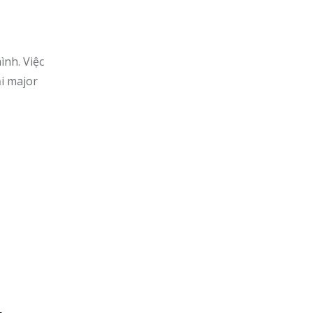
ình. Việc
i major