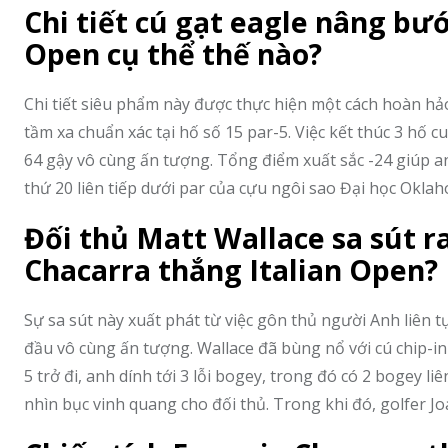
Chi tiết cú gạt eagle nâng bư
Open cụ thể thế nào?
Chi tiết siêu phẩm này được thực hiện một cách hoàn hảo 
tầm xa chuẩn xác tại hố số 15 par-5. Việc kết thúc 3 hố 
64 gậy vô cùng ấn tượng. Tổng điểm xuất sắc -24 giúp a
thứ 20 liên tiếp dưới par của cựu ngôi sao Đại học Oklah
Đối thủ Matt Wallace sa sút 
Chacarra thắng Italian Open?
Sự sa sút này xuất phát từ việc gôn thủ người Anh liên 
đầu vô cùng ấn tượng. Wallace đã bùng nổ với cú chip-in 
5 trở đi, anh dính tới 3 lỗi bogey, trong đó có 2 bogey l
nhìn bục vinh quang cho đối thủ. Trong khi đó, golfer Jo