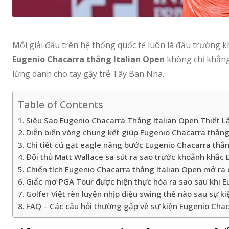
Mỗi giải đấu trên hệ thống quốc tế luôn là đấu trường kh
Eugenio Chacarra thắng Italian Open
không chỉ khẳng
lừng danh cho tay gậy trẻ Tây Ban Nha.
Table of Contents
Siêu Sao Eugenio Chacarra Thắng Italian Open Thiết L
Diễn biến vòng chung kết giúp Eugenio Chacarra thắng 
Chi tiết cú gạt eagle nâng bước Eugenio Chacarra thắn
Đối thủ Matt Wallace sa sút ra sao trước khoảnh khắc 
Chiến tích Eugenio Chacarra thắng Italian Open mở ra 
Giấc mơ PGA Tour được hiện thực hóa ra sao sau khi E
Golfer Việt rèn luyện nhịp điệu swing thế nào sau sự k
FAQ – Các câu hỏi thường gặp về sự kiện Eugenio Chaca