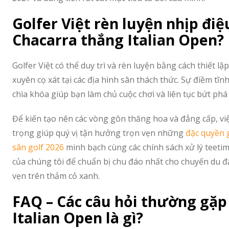
Golfer Việt rèn luyện nhịp đi
Chacarra thắng Italian Open?
Golfer Việt có thể duy trì và rèn luyện bằng cách thiết l
xuyên cọ xát tại các địa hình sân thách thức. Sự điềm t
chìa khóa giúp bạn làm chủ cuộc chơi và liên tục bứt phá
Để kiến tạo nên các vòng gôn thăng hoa và đẳng cấp, vi
trọng giúp quý vị tận hưởng trọn vẹn những
đặc quyền 
sân golf 2026
minh bạch cùng các chính sách xử lý teetim
của chúng tôi để chuẩn bị chu đáo nhất cho chuyến du 
vẹn trên thảm cỏ xanh.
FAQ – Các câu hỏi thường gặp
Italian Open là gì?