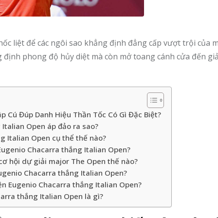
ốc liệt để các ngôi sao khẳng định đẳng cấp vượt trội của m
 định phong độ hủy diệt mà còn mở toang cánh cửa đến giả
ập Cú Đúp Danh Hiệu Thần Tốc Có Gì Đặc Biệt?
Italian Open áp đảo ra sao?
g Italian Open cụ thể thế nào?
Eugenio Chacarra thắng Italian Open?
cơ hội dự giải major The Open thế nào?
ugenio Chacarra thắng Italian Open?
iện Eugenio Chacarra thắng Italian Open?
rra thắng Italian Open là gì?