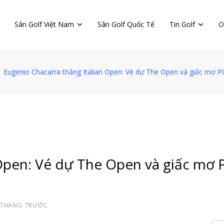
Sân Golf Việt Nam
Sân Golf Quốc Tế
Tin Golf
O
Eugenio Chacarra thắng Italian Open: Vé dự The Open và giấc mơ 
 Open: Vé dự The Open và giấc mơ
 THÁNG TRƯỚC