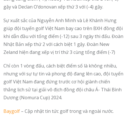
gậy và Declan O’donovan xếp thứ 3 với (-4) gậy.
Sự xuất sắc của Nguyễn Anh Minh và Lê Khánh Hưng
giúp đội tuyển golf Việt Nam bay cao trên BXH đồng đội
khi dẫn đầu với tổng điểm (-12) sau 3 ngày thi đấu. Đoàn
Nhật Bản xếp thứ 2 với cách biệt 1 gậy. Đoàn New
Zeland hiện đang xếp vị trí thứ 3 cùng tổng điểm (-7)
Chỉ còn 1 vòng đấu, cách biệt điểm số là không nhiều,
nhưng với sự tự tin và phong độ đang lên cao, đội tuyển
golf Việt Nam đang đứng trước cơ hội giành chiến
thắng lịch sử tại giải vô địch đồng đội châu Á- Thái Bình
Dương (Nomura Cup) 2024.
Baygolf
– Cập nhật tin tức golf trong và ngoài nước.