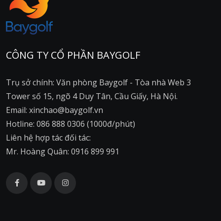
CÔNG TY CỔ PHẦN BAYGOLF
Trụ sở chính: Văn phòng Baygolf - Tòa nhà Web 3
Tower số 15, ngõ 4 Duy Tân, Cầu Giấy, Hà Nội.
Email: xinchao@baygolf.vn
Hotline: 086 888 0306 (1000đ/phút)
Liên hệ hợp tác đối tác:
Mr. Hoàng Quân: 0916 899 991