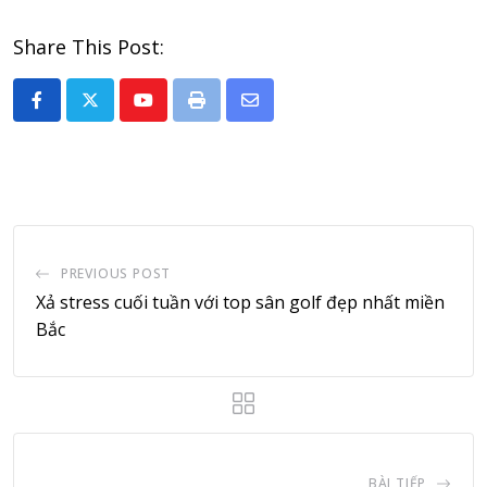
Share This Post:
Youtube
Print
Share
via
Email
PREVIOUS POST
Xả stress cuối tuần với top sân golf đẹp nhất miền
Bắc
BÀI TIẾP