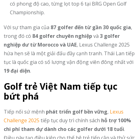
có phong độ cao, từng lọt top 6 tại BRG Open Golf
Championship.
Với sự tham gia của
87 golfer đến từ gần 30 quốc gia
,
trong đó có
84 golfer chuyên nghiệp
và
3 golfer
nghiệp dư từ Morocco và UAE
, Lexus Challenge 2025
hứa hẹn sẽ là một giải đấu đầy cạnh tranh. Thái Lan tiếp
tục là quốc gia có số lượng vận động viên đông nhất với
19 đại diện
.
Golf trẻ Việt Nam tiếp tục
bứt phá
Tiếp nối sứ mệnh
phát triển golf bền vững
,
Lexus
Challenge 2025
tiếp tục duy trì chính sách
hỗ trợ 100%
chi phí tham dự dành cho các golfer dưới 18 tuổi
.
Điều này tạo điều kiện cho thế hệ trẻ tiếp cận và thử sức