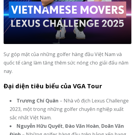
Sự góp mặt của những golfer hàng đầu Việt Nam và
quốc tế càng làm tăng thêm sức nóng cho giải đấu năm
nay.
Đại diện tiêu biểu của VGA Tour
Trương Chí Quân
– Nhà vô địch Lexus Challenge
2023, một trong những golfer chuyên nghiệp xuất
sắc nhất Việt Nam.
Nguyễn Hữu Quyết
,
Đào Văn Hoàn
,
Doãn Văn
Định
– Những golfer hàng đầu trên bảng xếp hạng