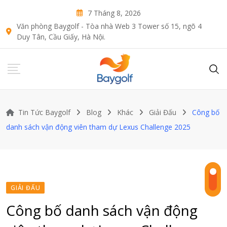
Skip
7 Tháng 8, 2026
to
Văn phòng Baygolf - Tòa nhà Web 3 Tower số 15, ngõ 4
content
Duy Tân, Cầu Giấy, Hà Nội.
Tin Tức Baygolf
Blog
Khác
Giải Đấu
Công bố
danh sách vận động viên tham dự Lexus Challenge 2025
GIẢI ĐẤU
Công bố danh sách vận động