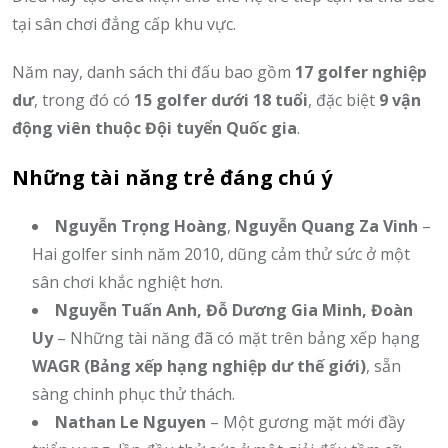
tại sân chơi đẳng cấp khu vực.
Năm nay, danh sách thi đấu bao gồm
17 golfer nghiệp
dư
, trong đó có
15 golfer dưới 18 tuổi
, đặc biệt
9 vận
động viên thuộc Đội tuyển Quốc gia
.
Những tài năng trẻ đáng chú ý
Nguyễn Trọng Hoàng
,
Nguyễn Quang Za Vinh
–
Hai golfer sinh năm 2010, dũng cảm thử sức ở một
sân chơi khắc nghiệt hơn.
Nguyễn Tuấn Anh, Đỗ Dương Gia Minh, Đoàn
Uy
– Những tài năng đã có mặt trên bảng xếp hạng
WAGR (Bảng xếp hạng nghiệp dư thế giới)
, sẵn
sàng chinh phục thử thách.
Nathan Le Nguyen
– Một gương mặt mới đầy