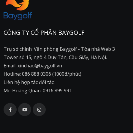
CÔNG TY CỔ PHẦN BAYGOLF
Trụ sở chính: Văn phòng Baygolf - Tòa nhà Web 3
Tower số 15, ngõ 4 Duy Tân, Cầu Giấy, Hà Nội.
Email: xinchao@baygolf.vn
Hotline: 086 888 0306 (1000đ/phút)
Liên hệ hợp tác đối tác:
Mr. Hoàng Quân: 0916 899 991