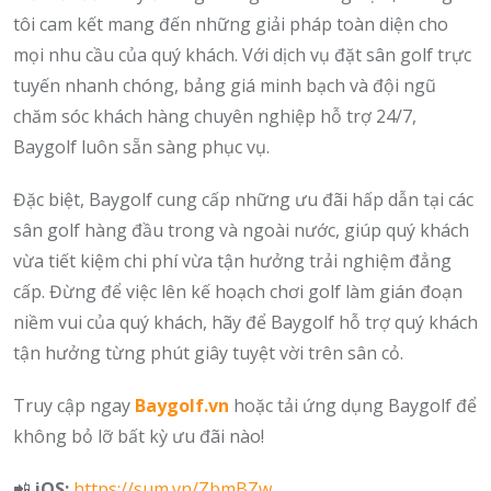
tôi cam kết mang đến những giải pháp toàn diện cho
mọi nhu cầu của quý khách. Với dịch vụ đặt sân golf trực
tuyến nhanh chóng, bảng giá minh bạch và đội ngũ
chăm sóc khách hàng chuyên nghiệp hỗ trợ 24/7,
Baygolf luôn sẵn sàng phục vụ.
Đặc biệt, Baygolf cung cấp những ưu đãi hấp dẫn tại các
sân golf hàng đầu trong và ngoài nước, giúp quý khách
vừa tiết kiệm chi phí vừa tận hưởng trải nghiệm đẳng
cấp. Đừng để việc lên kế hoạch chơi golf làm gián đoạn
niềm vui của quý khách, hãy để Baygolf hỗ trợ quý khách
tận hưởng từng phút giây tuyệt vời trên sân cỏ.
Truy cập ngay
Baygolf.vn
hoặc tải ứng dụng Baygolf để
không bỏ lỡ bất kỳ ưu đãi nào!
📲
iOS:
https://sum.vn/ZbmBZw