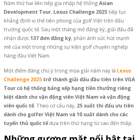
Năm thứ hai liên tiếp gia nhập hệ thống
Asian
Development Tour
,
Lexus Challenge 2025
tiếp tục
khẳng định vị thế tiên phong của golf Việt trên đấu
trường quốc tế. Sau một tháng mở đăng ký, giải đấu đã
nhận được
137 đơn đăng ký
, phản ánh sức hút mạnh
mẽ của một trong những sự kiện golf chuyên nghiệp
hàng đầu Việt Nam.
Một điểm đáng chú ý trong mùa giải năm nay là
Lexus
Challenge 2025
trở thành giải đấu đầu tiên trên VGA
Tour có hệ thống bảng xếp hạng tiền thưởng riêng
biệt dành cho vận động viên Việt Nam và vận động
viên quốc tế
. Theo cơ cấu này,
25 suất thi đấu ưu tiên
dành cho golfer Việt Nam và 10 suất dành cho các
tuyển thủ quốc tế
dựa trên thứ hạng từ cao đến thấp.
Những gương mặt nổi bật tại