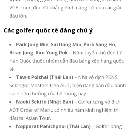
VGA Tour, đều đã khẳng định năng lực qua các giải
đấu lớn.
Các golfer quốc tế đáng chú ý
Park Jung Min
,
Sin Dong Min
,
Park Sang Ho
,
Brian Jung
,
Kim Yong Rok
– Năm tuyển thủ đến từ
Hàn Quốc thuộc nhóm dẫn đầu bảng xếp hạng quốc
tế.
Tawit Polthai (Thái Lan)
– Nhà vô địch PKNS
Selangor Masters trên ADT, hiện đang dẫn đầu danh
sách tiền thưởng của hệ thống này.
Naoki Sekito (Nhật Bản)
– Golfer từng vô địch
ADT Order of Merit, có nhiều năm kinh nghiệm thi
đấu tại Asian Tour.
Nopparat Panichphol (Thái Lan)
– Golfer đang