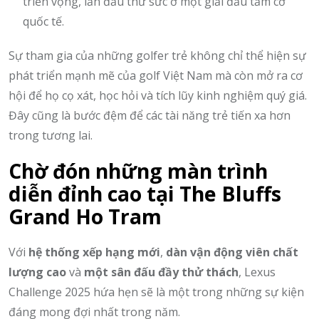
triển vọng, lần đầu thử sức ở một giải đấu tầm cỡ
quốc tế.
Sự tham gia của những golfer trẻ không chỉ thể hiện sự
phát triển mạnh mẽ của golf Việt Nam mà còn mở ra cơ
hội để họ cọ xát, học hỏi và tích lũy kinh nghiệm quý giá.
Đây cũng là bước đệm để các tài năng trẻ tiến xa hơn
trong tương lai.
Chờ đón những màn trình
diễn đỉnh cao tại The Bluffs
Grand Ho Tram
Với
hệ thống xếp hạng mới
,
dàn vận động viên chất
lượng cao
và
một sân đấu đầy thử thách
, Lexus
Challenge 2025 hứa hẹn sẽ là một trong những sự kiện
đáng mong đợi nhất trong năm.