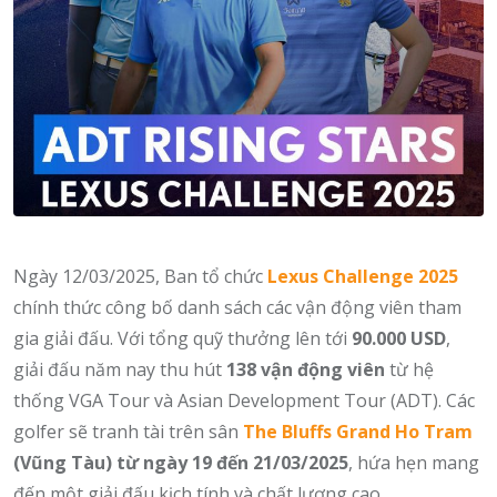
Ngày 12/03/2025, Ban tổ chức
Lexus Challenge 2025
chính thức công bố danh sách các vận động viên tham
gia giải đấu. Với tổng quỹ thưởng lên tới
90.000 USD
,
giải đấu năm nay thu hút
138 vận động viên
từ hệ
thống VGA Tour và Asian Development Tour (ADT). Các
golfer sẽ tranh tài trên sân
The Bluffs Grand Ho Tram
(Vũng Tàu) từ ngày 19 đến 21/03/2025
, hứa hẹn mang
đến một giải đấu kịch tính và chất lượng cao.