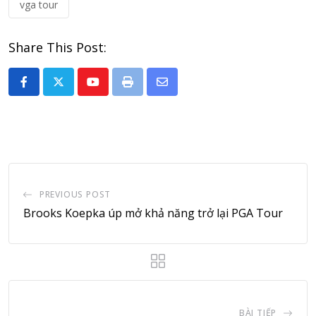
vga tour
Share This Post:
Youtube
Print
Share
via
Email
PREVIOUS POST
Brooks Koepka úp mở khả năng trở lại PGA Tour
BÀI TIẾP