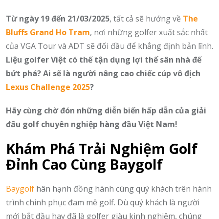
Từ ngày 19 đến 21/03/2025
, tất cả sẽ hướng về
The
Bluffs Grand Ho Tram
, nơi những golfer xuất sắc nhất
của VGA Tour và ADT sẽ đối đầu để khẳng định bản lĩnh.
Liệu golfer Việt có thể tận dụng lợi thế sân nhà để
bứt phá? Ai sẽ là người nâng cao chiếc cúp vô địch
Lexus Challenge 2025
?
Hãy cùng chờ đón những diễn biến hấp dẫn của giải
đấu golf chuyên nghiệp hàng đầu Việt Nam!
Khám Phá Trải Nghiệm Golf
Đỉnh Cao Cùng Baygolf
Baygolf
hân hạnh đồng hành cùng quý khách trên hành
trình chinh phục đam mê golf. Dù quý khách là người
mới bắt đầu hay đã là golfer giàu kinh nghiệm, chúng