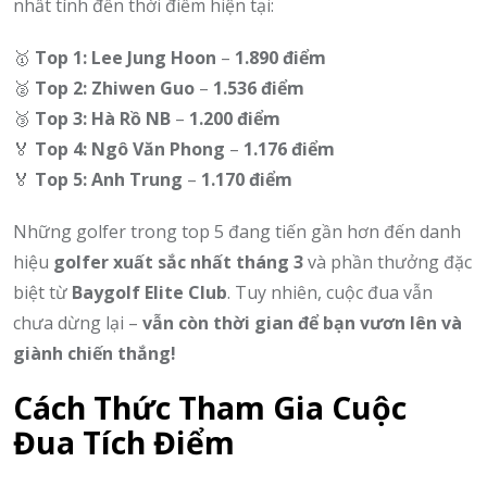
nhất tính đến thời điểm hiện tại:
🥇
Top 1: Lee Jung Hoon
–
1.890 điểm
🥈
Top 2: Zhiwen Guo
–
1.536 điểm
🥉
Top 3: Hà Rồ NB
–
1.200 điểm
🏅
Top 4: Ngô Văn Phong
–
1.176 điểm
🏅
Top 5: Anh Trung
–
1.170 điểm
Những golfer trong top 5 đang tiến gần hơn đến danh
hiệu
golfer xuất sắc nhất tháng 3
và phần thưởng đặc
biệt từ
Baygolf Elite Club
. Tuy nhiên, cuộc đua vẫn
chưa dừng lại –
vẫn còn thời gian để bạn vươn lên và
giành chiến thắng!
Cách Thức Tham Gia Cuộc
Đua Tích Điểm