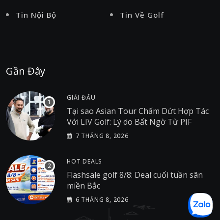
Tin Nội Bộ
Tin Về Golf
Gần Đây
GIẢI ĐẤU
Tại sao Asian Tour Chấm Dứt Hợp Tác
Với LIV Golf: Lý do Bất Ngờ Từ PIF
7 THÁNG 8, 2026
HOT DEALS
Flashsale golf 8/8: Deal cuối tuần sân
miền Bắc
6 THÁNG 8, 2026