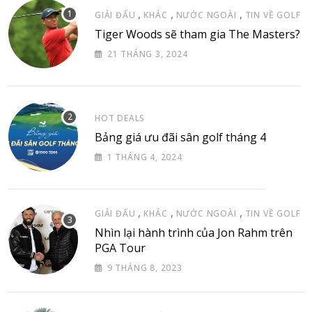
,
,
,
GIẢI ĐẤU
KHÁC
NƯỚC NGOÀI
TIN VỀ GOLF
Tiger Woods sẽ tham gia The Masters?
21 THÁNG 3, 2024
HOT DEALS
Bảng giá ưu đãi sân golf tháng 4
1 THÁNG 4, 2024
,
,
,
GIẢI ĐẤU
KHÁC
NƯỚC NGOÀI
TIN VỀ GOLF
Nhìn lại hành trình của Jon Rahm trên
PGA Tour
9 THÁNG 8, 2023