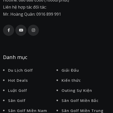
Liên hệ hợp tác đối tác:
Mr. Hoàng Quân: 0916 899 991
Danh mục
Du Lịch Golf
Giải Đấu
Hot Deals
Kiến thức
Luật Golf
Outing Sự Kiện
Sân Golf
Sân Golf Miền Bắc
Sân Golf Miền Nam
Sân Golf Miền Trung