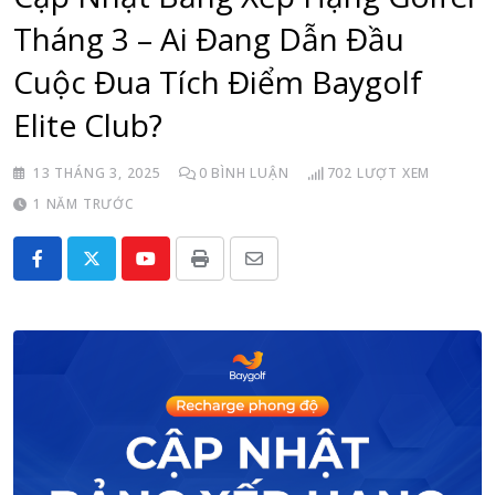
Tháng 3 – Ai Đang Dẫn Đầu
Cuộc Đua Tích Điểm Baygolf
Elite Club?
13 THÁNG 3, 2025
0
BÌNH LUẬN
702
LƯỢT XEM
1 NĂM TRƯỚC
Youtube
Print
Share
via
Email