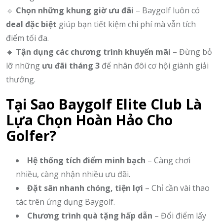
🔹
Chọn những khung giờ ưu đãi
– Baygolf luôn có
deal đặc biệt
giúp bạn tiết kiệm chi phí mà vẫn tích
điểm tối đa.
🔹
Tận dụng các chương trình khuyến mãi
– Đừng bỏ
lỡ những
ưu đãi tháng 3
để nhân đôi cơ hội giành giải
thưởng.
Tại Sao Baygolf Elite Club Là
Lựa Chọn Hoàn Hảo Cho
Golfer?
Hệ thống tích điểm minh bạch
– Càng chơi
nhiều, càng nhận nhiều ưu đãi.
Đặt sân nhanh chóng, tiện lợi
– Chỉ cần vài thao
tác trên ứng dụng Baygolf.
Chương trình quà tặng hấp dẫn
– Đổi điểm lấy