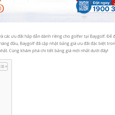
à các ưu đãi hấp dẫn dành riêng cho golfer tại Baygolf. Để
hàng đầu, Baygolf đã cập nhật bảng giá ưu đãi đặc biệt tro
nhất. Cùng khám phá chi tiết bảng giá mới nhất dưới đây!