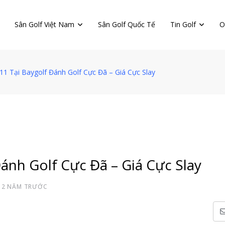
Sân Golf Việt Nam
Sân Golf Quốc Tế
Tin Golf
O
11 Tại Baygolf Đánh Golf Cực Đã – Giá Cực Slay
ánh Golf Cực Đã – Giá Cực Slay
2 NĂM TRƯỚC