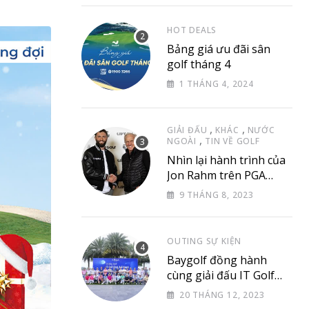
via
Email
HOT DEALS
Bảng giá ưu đãi sân
golf tháng 4
1 THÁNG 4, 2024
,
,
GIẢI ĐẤU
KHÁC
NƯỚC
,
NGOÀI
TIN VỀ GOLF
Nhìn lại hành trình của
Jon Rahm trên PGA
Tour
9 THÁNG 8, 2023
OUTING SỰ KIỆN
Baygolf đồng hành
cùng giải đấu IT Golf
Club & Friend
20 THÁNG 12, 2023