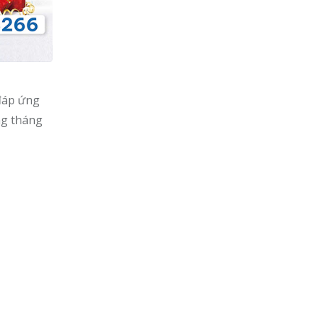
 đáp ứng
ng tháng