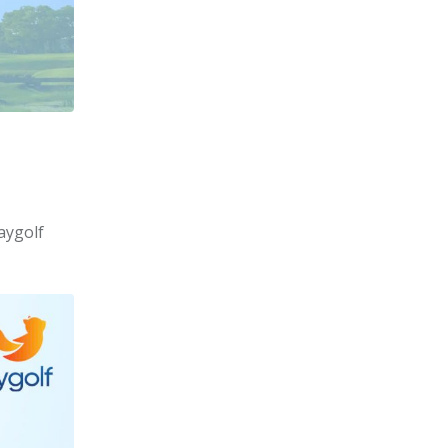
aygolf