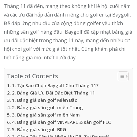
Tháng 11 đã đến, mang theo không khí lễ hội cuối năm
và các ưu đãi hấp dẫn dành riêng cho golfer tại Baygolf.
Để đáp ứng nhu cầu của cộng đồng golfer yêu thích
những sân golf hàng đầu, Baygolf đã cập nhật bảng giá
ưu đãi đặc biệt trong tháng 11 này, mang đến nhiều cơ
hội chơi golf với mức giá tốt nhất. Cùng khám phá chi
tiết bảng giá mới nhất dưới đây!
Table of Contents
1. Tại Sao Chọn Baygolf Cho Tháng 11?
2. Bảng Giá Ưu Đãi Đặc Biệt Tháng 11
1. Bảng giá sân golf Miền Bắc
2. Bảng giá sân golf miền Trung
3. Bảng giá sân golf miền Nam
4. Bảng giá sân golf VINPEARL & sân golf FLC
5. Bảng giá sân golf BRG
3. Cách Đặt Sân Và Nhận Ưu Đãi Tại Baygolf