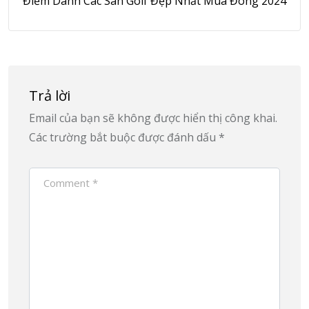
Điểm Danh Các Sân Golf Đẹp Nhất Mùa Đông 2024
Trả lời
Email của bạn sẽ không được hiển thị công khai.
Các trường bắt buộc được đánh dấu
*