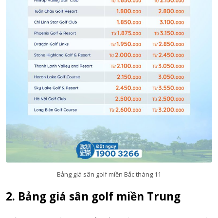
Bảng giá sân golf miền Bắc tháng 11
2. Bảng giá sân golf miền Trung