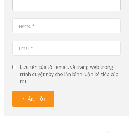
Lưu tên của tôi, email, và trang web trong
trình duyệt này cho lần bình luận kế tiếp của
tôi.