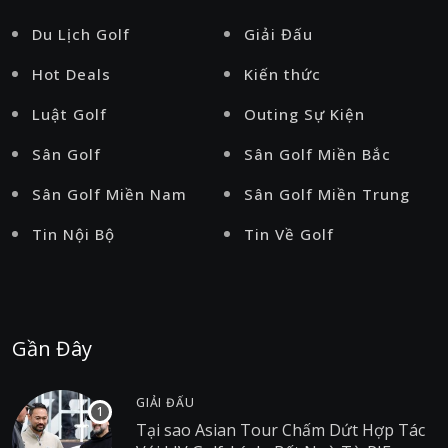
Du Lịch Golf
Giải Đấu
Hot Deals
Kiến thức
Luật Golf
Outing Sự Kiện
Sân Golf
Sân Golf Miền Bắc
Sân Golf Miền Nam
Sân Golf Miền Trung
Tin Nội Bộ
Tin Về Golf
Gần Đây
GIẢI ĐẤU
Tại sao Asian Tour Chấm Dứt Hợp Tác