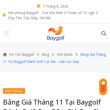
Skip
7 Tháng 8, 2026
to
Văn phòng Baygolf - Tòa nhà Web 3 Tower số 15, ngõ 4
content
Duy Tân, Cầu Giấy, Hà Nội.
Tin Tức Baygolf
Blog
Hot Deals
Bảng Giá Tháng
11 Tại Baygolf Đánh Golf Cực Đã – Giá Cực Slay
HOT DEALS
Bảng Giá Tháng 11 Tại Baygolf