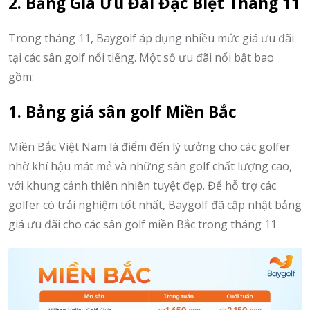
2. Bảng Giá Ưu Đãi Đặc Biệt Tháng 11
Trong tháng 11, Baygolf áp dụng nhiều mức giá ưu đãi
tại các sân golf nổi tiếng. Một số ưu đãi nổi bật bao
gồm:
1. Bảng giá sân golf Miền Bắc
Miền Bắc Việt Nam là điểm đến lý tưởng cho các golfer
nhờ khí hậu mát mẻ và những sân golf chất lượng cao,
với khung cảnh thiên nhiên tuyệt đẹp. Để hỗ trợ các
golfer có trải nghiệm tốt nhất, Baygolf đã cập nhật bảng
giá ưu đãi cho các sân golf miền Bắc trong tháng 11