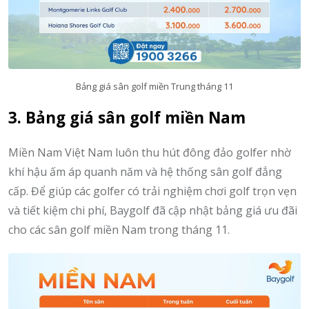
Bảng giá sân golf miền Trung tháng 11
3. Bảng giá sân golf miền Nam
Miền Nam Việt Nam luôn thu hút đông đảo golfer nhờ
khí hậu ấm áp quanh năm và hệ thống sân golf đẳng
cấp. Để giúp các golfer có trải nghiệm chơi golf trọn vẹn
và tiết kiệm chi phí, Baygolf đã cập nhật bảng giá ưu đãi
cho các sân golf miền Nam trong tháng 11.