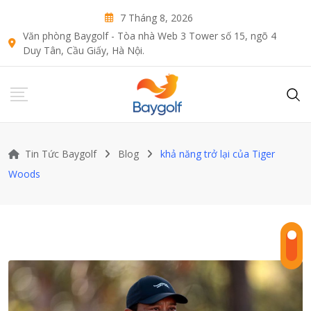
Skip
7 Tháng 8, 2026
to
Văn phòng Baygolf - Tòa nhà Web 3 Tower số 15, ngõ 4
content
Duy Tân, Cầu Giấy, Hà Nội.
Tin Tức Baygolf
Blog
khả năng trở lại của Tiger
Woods