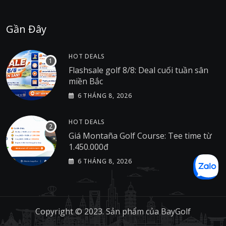
Gần Đây
HOT DEALS
Flashsale golf 8/8: Deal cuối tuần sân
miền Bắc
6 THÁNG 8, 2026
HOT DEALS
Giá Montaña Golf Course: Tee time từ
1.450.000đ
6 THÁNG 8, 2026
Copyright © 2023. Sản phẩm của
BayGolf