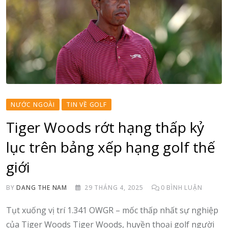
NƯỚC NGOÀI
TIN VỀ GOLF
Tiger Woods rớt hạng thấp kỷ
lục trên bảng xếp hạng golf thế
giới
BY
DANG THE NAM
29 THÁNG 4, 2025
0
BÌNH LUẬN
Tụt xuống vị trí 1.341 OWGR – mốc thấp nhất sự nghiệp
của Tiger Woods Tiger Woods, huyền thoại golf người