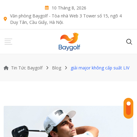
Skip
10 Tháng 8, 2026
to
Văn phòng Baygolf - Tòa nhà Web 3 Tower số 15, ngõ 4
content
Duy Tân, Cầu Giấy, Hà Nội.
Tin Tức Baygolf
Blog
giải major không cấp suất LIV