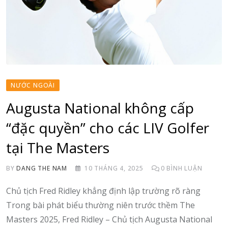
NƯỚC NGOÀI
Augusta National không cấp
“đặc quyền” cho các LIV Golfer
tại The Masters
BY
DANG THE NAM
10 THÁNG 4, 2025
0
BÌNH LUẬN
Chủ tịch Fred Ridley khẳng định lập trường rõ ràng
Trong bài phát biểu thường niên trước thềm The
Masters 2025, Fred Ridley – Chủ tịch Augusta National