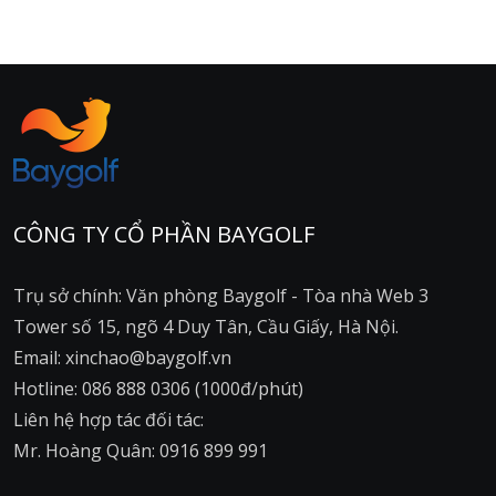
CÔNG TY CỔ PHẦN BAYGOLF
Trụ sở chính: Văn phòng Baygolf - Tòa nhà Web 3
Tower số 15, ngõ 4 Duy Tân, Cầu Giấy, Hà Nội.
Email: xinchao@baygolf.vn
Hotline: 086 888 0306 (1000đ/phút)
Liên hệ hợp tác đối tác:
Mr. Hoàng Quân: 0916 899 991