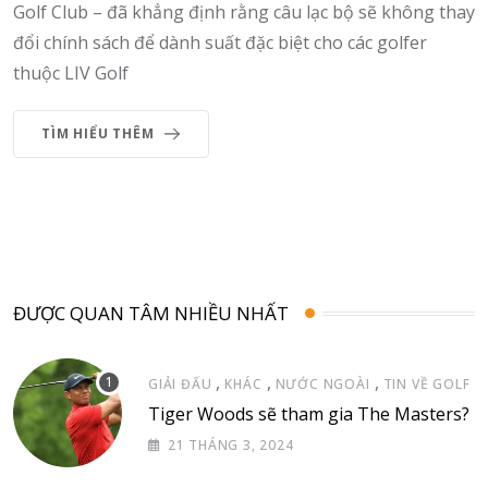
Golf Club – đã khẳng định rằng câu lạc bộ sẽ không thay
đổi chính sách để dành suất đặc biệt cho các golfer
thuộc LIV Golf
TÌM HIỂU THÊM
ĐƯỢC QUAN TÂM NHIỀU NHẤT
,
,
,
GIẢI ĐẤU
KHÁC
NƯỚC NGOÀI
TIN VỀ GOLF
Tiger Woods sẽ tham gia The Masters?
21 THÁNG 3, 2024