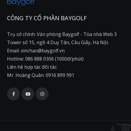
CÔNG TY CỔ PHẦN BAYGOLF
Trụ sở chính: Văn phòng Baygolf - Tòa nhà Web 3
Tower số 15, ngõ 4 Duy Tân, Cầu Giấy, Hà Nội.
Email: xinchao@baygolf.vn
Hotline: 086 888 0306 (1000đ/phút)
Liên hệ hợp tác đối tác:
Mr. Hoàng Quân: 0916 899 991