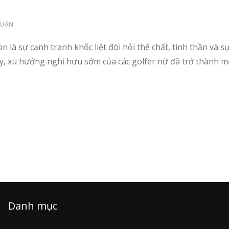
LUẬN
là sự cạnh tranh khốc liệt đòi hỏi thể chất, tinh thần và s
, xu hướng nghỉ hưu sớm của các golfer nữ đã trở thành m
Danh mục