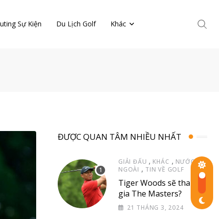
uting Sự Kiện
Du Lịch Golf
Khác
ĐƯỢC QUAN TÂM NHIỀU NHẤT
,
,
GIẢI ĐẤU
KHÁC
NƯỚC
,
NGOÀI
TIN VỀ GOLF
Tiger Woods sẽ tham
gia The Masters?
21 THÁNG 3, 2024