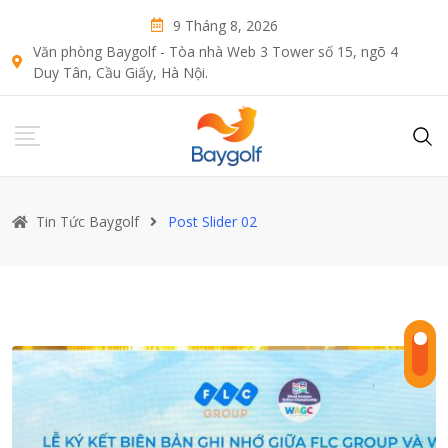
9 Tháng 8, 2026
Văn phòng Baygolf - Tòa nhà Web 3 Tower số 15, ngõ 4
Duy Tân, Cầu Giấy, Hà Nội.
Tin Tức Baygolf
Post Slider 02