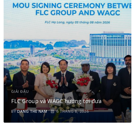
GIẢI ĐẤU
FLC Group và WAGC hướng tới đưa
BY
DANG THE NAM
6 THÁNG 8, 2026