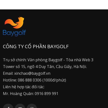
CÔNG TY CỔ PHẦN BAYGOLF
Trụ sở chính: Văn phòng Baygolf - Tòa nhà Web 3
Tower số 15, ngõ 4 Duy Tân, Cầu Giấy, Hà Nội.
Email: xinchao@baygolf.vn
Hotline: 086 888 0306 (1000đ/phút)
Liên hệ hợp tác đối tác:
Mr. Hoàng Quân: 0916 899 991